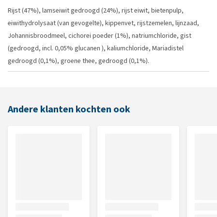
Rijst (47%), lamseiwit gedroogd (24%), rijst eiwit, bietenpulp,
eiwithydrolysaat (van gevogelte), kippenvet, rijstzemelen, lijnzaad,
Johannisbroodmeel, cichorei poeder (1%), natriumchloride, gist
(gedroogd, incl. 0,05% glucanen ), kaliumchloride, Mariadistel
gedroogd (0,1%), groene thee, gedroogd (0,1%).
Andere klanten kochten ook