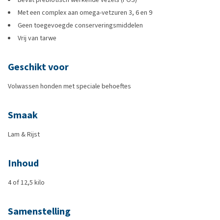
Met een complex aan omega-vetzuren 3, 6 en 9
Geen toegevoegde conserveringsmiddelen
Vrij van tarwe
Geschikt voor
Volwassen honden met speciale behoeftes
Smaak
Lam & Rijst
Inhoud
4 of 12,5 kilo
Samenstelling