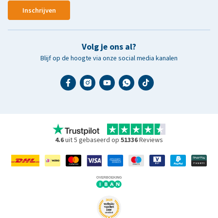
Inschrijven
Volg je ons al?
Blijf op de hoogte via onze social media kanalen
4.6
uit 5 gebaseerd op
51336
Reviews