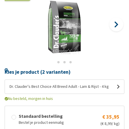
Kies je product (2 varianten)
Dr. Clauder's Best Choice All Breed Adult - Lam & Rijst - 4 kg
Nu besteld, morgen in huis
Standaard bestelling
€ 35,95
Bestel je product eenmalig
(€ 8,99/ kg)