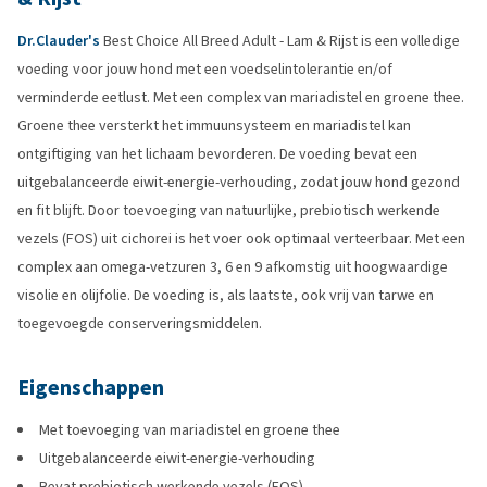
Dr.Clauder's
Best Choice All Breed Adult - Lam & Rijst is een volledige
voeding voor jouw hond met een voedselintolerantie en/of
verminderde eetlust. Met een complex van mariadistel en groene thee.
Groene thee versterkt het immuunsysteem en mariadistel kan
ontgiftiging van het lichaam bevorderen. De voeding bevat een
uitgebalanceerde eiwit-energie-verhouding, zodat jouw hond gezond
en fit blijft. Door toevoeging van natuurlijke, prebiotisch werkende
vezels (FOS) uit cichorei is het voer ook optimaal verteerbaar. Met een
complex aan omega-vetzuren 3, 6 en 9 afkomstig uit hoogwaardige
visolie en olijfolie. De voeding is, als laatste, ook vrij van tarwe en
toegevoegde conserveringsmiddelen.
Eigenschappen
Met toevoeging van mariadistel en groene thee
Uitgebalanceerde eiwit-energie-verhouding
Bevat prebiotisch werkende vezels (FOS)