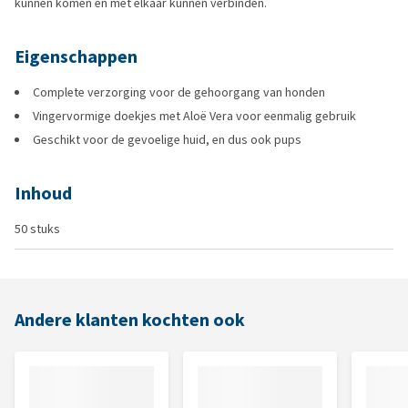
kunnen komen en met elkaar kunnen verbinden.
Eigenschappen
Complete verzorging voor de gehoorgang van honden
Vingervormige doekjes met Aloë Vera voor eenmalig gebruik
Geschikt voor de gevoelige huid, en dus ook pups
Inhoud
50 stuks
Andere klanten kochten ook