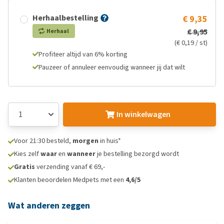
Herhaalbestelling
€ 9,35
€ 9,95
Herhaal
(€ 0,19 / st)
Profiteer altijd van 6% korting
Pauzeer of annuleer eenvoudig wanneer jij dat wilt
In winkelwagen
Voor 21:30 besteld,
morgen
in huis*
Kies zelf
waar
en
wanneer
je bestelling bezorgd wordt
Gratis
verzending vanaf € 69,-
Klanten beoordelen Medpets met een
4,6/5
Wat anderen zeggen