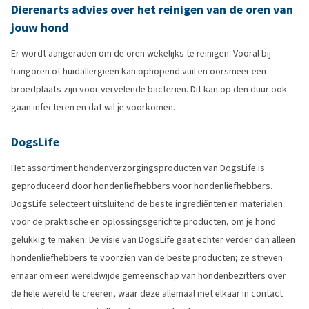
Dierenarts advies over het reinigen van de oren van
jouw hond
Er wordt aangeraden om de oren wekelijks te reinigen. Vooral bij
hangoren of huidallergieën kan ophopend vuil en oorsmeer een
broedplaats zijn voor vervelende bacteriën. Dit kan op den duur ook
gaan infecteren en dat wil je voorkomen.
DogsLife
Het assortiment hondenverzorgingsproducten van DogsLife is
geproduceerd door hondenliefhebbers voor hondenliefhebbers.
DogsLife selecteert uitsluitend de beste ingrediënten en materialen
voor de praktische en oplossingsgerichte producten, om je hond
gelukkig te maken. De visie van DogsLife gaat echter verder dan alleen
hondenliefhebbers te voorzien van de beste producten; ze streven
ernaar om een wereldwijde gemeenschap van hondenbezitters over
de hele wereld te creëren, waar deze allemaal met elkaar in contact