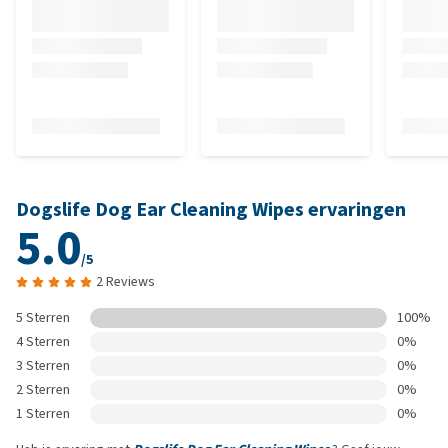
Dogslife Dog Ear Cleaning Wipes ervaringen
5.0
/5
2 Reviews
5 Sterren
100%
4 Sterren
0%
3 Sterren
0%
2 Sterren
0%
1 Sterren
0%