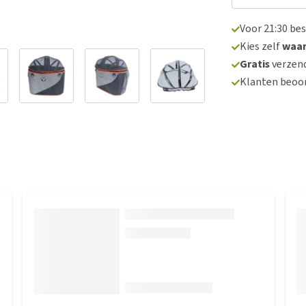
Voor 21:30 be
Kies zelf
waa
Gratis
verzend
Klanten beoo