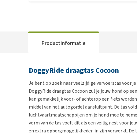
Productinformatie
DoggyRide draagtas Cocoon
Je bent op zoek naar veelzijdige vervoerstas voor je
DoggyRide draagtas Cocoon zul je jouw hond op een
kan gemakkelijk voor- of achterop een fiets worden
middel van het autogordel aansluitpunt. De tas vol
luchtvaartmaatschappijen om je hond mee te nemen i
vorm van de tas voelt dit als een veilig nest voor j
en extra opbergmogelijkheden in zijn verwerkt. De