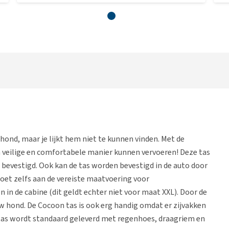
 hond, maar je lijkt hem niet te kunnen vinden. Met de
 veilige en comfortabele manier kunnen vervoeren! Deze tas
 bevestigd. Ook kan de tas worden bevestigd in de auto door
doet zelfs aan de vereiste maatvoering voor
n de cabine (dit geldt echter niet voor maat XXL). Door de
ouw hond. De Cocoon tas is ook erg handig omdat er zijvakken
 tas wordt standaard geleverd met regenhoes, draagriem en