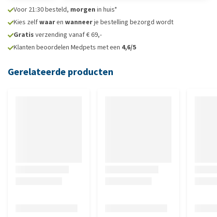
Voor 21:30 besteld,
morgen
in huis*
Kies zelf
waar
en
wanneer
je bestelling bezorgd wordt
Gratis
verzending vanaf € 69,-
Klanten beoordelen Medpets met een
4,6/5
Gerelateerde producten