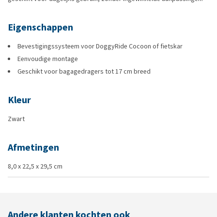
Eigenschappen
Bevestigingssysteem voor DoggyRide Cocoon of fietskar
Eenvoudige montage
Geschikt voor bagagedragers tot 17 cm breed
Kleur
Zwart
Afmetingen
8,0 x 22,5 x 29,5 cm
Andere klanten kochten ook