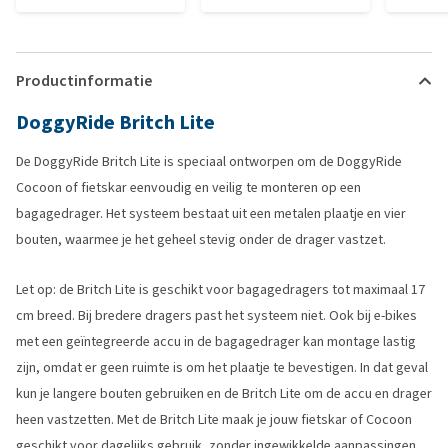
Productinformatie
DoggyRide Britch Lite
De DoggyRide Britch Lite is speciaal ontworpen om de DoggyRide
Cocoon of fietskar eenvoudig en veilig te monteren op een
bagagedrager. Het systeem bestaat uit een metalen plaatje en vier
bouten, waarmee je het geheel stevig onder de drager vastzet.
Let op: de Britch Lite is geschikt voor bagagedragers tot maximaal 17
cm breed. Bij bredere dragers past het systeem niet. Ook bij e-bikes
met een geïntegreerde accu in de bagagedrager kan montage lastig
zijn, omdat er geen ruimte is om het plaatje te bevestigen. In dat geval
kun je langere bouten gebruiken en de Britch Lite om de accu en drager
heen vastzetten. Met de Britch Lite maak je jouw fietskar of Cocoon
geschikt voor dagelijks gebruik, zonder ingewikkelde aanpassingen.