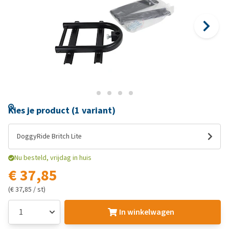
Kies je product (1 variant)
DoggyRide Britch Lite
Nu besteld, vrijdag in huis
€ 37,85
(€ 37,85 / st)
In winkelwagen