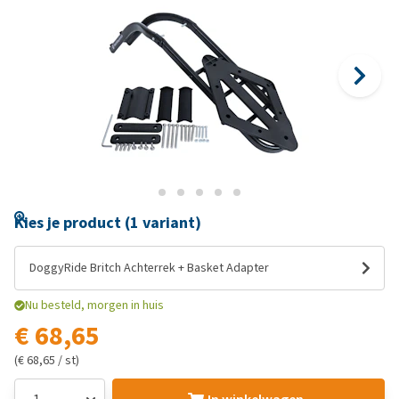
Kies je product (1 variant)
DoggyRide Britch Achterrek + Basket Adapter
Nu besteld, morgen in huis
€ 68,65
(€ 68,65 / st)