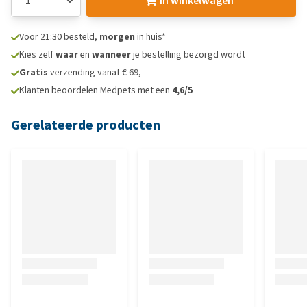
In winkelwagen
Voor 21:30 besteld,
morgen
in huis*
Kies zelf
waar
en
wanneer
je bestelling bezorgd wordt
Gratis
verzending vanaf € 69,-
Klanten beoordelen Medpets met een
4,6/5
Gerelateerde producten