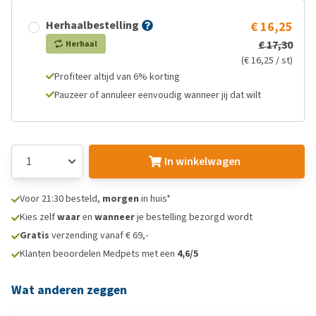
Herhaalbestelling
€ 16,25
€ 17,30
Herhaal
(€ 16,25 / st)
Profiteer altijd van 6% korting
Pauzeer of annuleer eenvoudig wanneer jij dat wilt
In winkelwagen
Voor 21:30 besteld,
morgen
in huis*
Kies zelf
waar
en
wanneer
je bestelling bezorgd wordt
Gratis
verzending vanaf € 69,-
Klanten beoordelen Medpets met een
4,6/5
Wat anderen zeggen