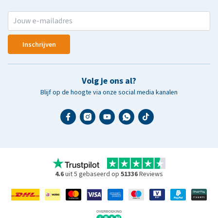
Inschrijven
Volg je ons al?
Blijf op de hoogte via onze social media kanalen
4.6
uit 5 gebaseerd op
51336
Reviews