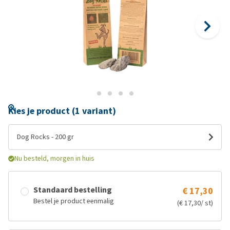
Kies je product (1 variant)
Dog Rocks - 200 gr
Nu besteld, morgen in huis
Standaard bestelling
€ 17,30
Bestel je product eenmalig
(€ 17,30/ st)