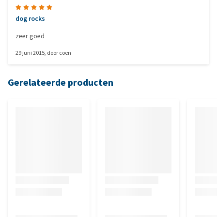
dog rocks
zeer goed
29 juni 2015
, door
coen
Gerelateerde producten