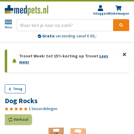
Inloggen
Winkelwagen
Menu
Gratis
verzending vanaf € 69,-
Trovet Week: tot 15% korting op Trovet
Lees
meer
Terug
Dog Rocks
1 beoordelingen
Herhaal