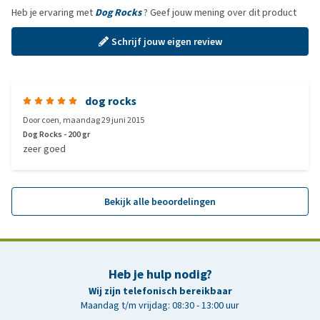
Heb je ervaring met
Dog Rocks
? Geef jouw mening over dit product
Schrijf jouw eigen review
dog rocks
Door
coen
,
maandag 29 juni 2015
Dog Rocks - 200 gr
zeer goed
Bekijk alle beoordelingen
Heb je hulp nodig?
Wij zijn telefonisch bereikbaar
Maandag t/m vrijdag: 08:30 - 13:00 uur