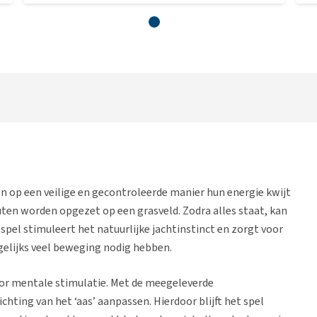
op een veilige en gecontroleerde manier hun energie kwijt
ten worden opgezet op een grasveld. Zodra alles staat, kan
spel stimuleert het natuurlijke jachtinstinct en zorgt voor
gelijks veel beweging nodig hebben.
oor mentale stimulatie. Met de meegeleverde
chting van het ‘aas’ aanpassen. Hierdoor blijft het spel