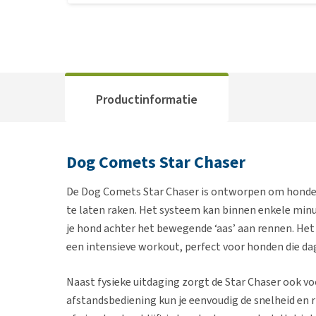
Productinformatie
Dog Comets Star Chaser
De Dog Comets Star Chaser is ontworpen om honden 
te laten raken. Het systeem kan binnen enkele minu
je hond achter het bewegende ‘aas’ aan rennen. Het 
een intensieve workout, perfect voor honden die da
Naast fysieke uitdaging zorgt de Star Chaser ook v
afstandsbediening kun je eenvoudig de snelheid en ri