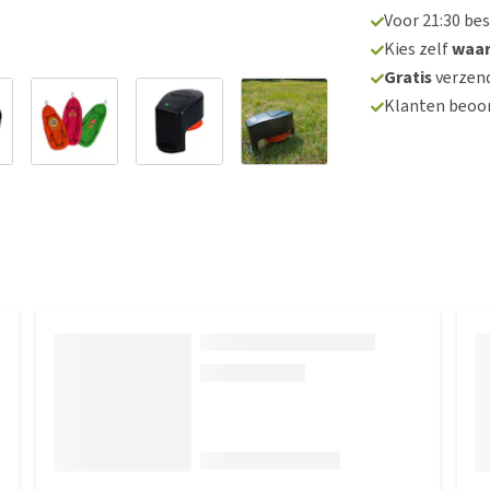
Voor 21:30 be
Kies zelf
waa
Gratis
verzend
Klanten beoo