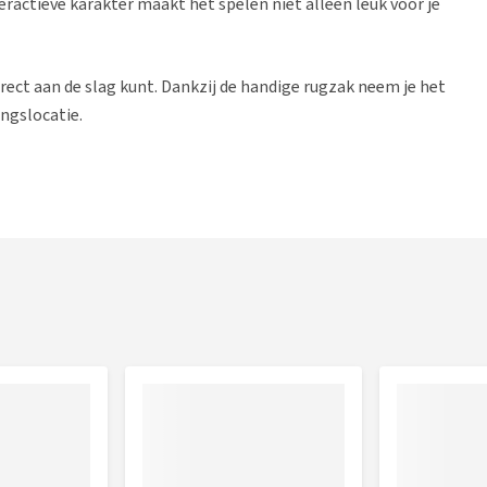
teractieve karakter maakt het spelen niet alleen leuk voor je
rect aan de slag kunt. Dankzij de handige rugzak neem je het
ngslocatie.
ngsinstinct
agrugzak