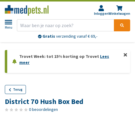
Inloggen
Winkelwagen
Menu
Gratis
verzending vanaf € 69,-
Trovet Week: tot 15% korting op Trovet
Lees
meer
Terug
District 70 Hush Box Bed
0 beoordelingen