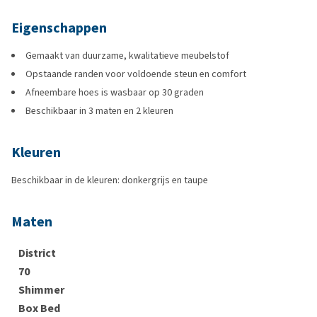
Eigenschappen
Gemaakt van duurzame, kwalitatieve meubelstof
Opstaande randen voor voldoende steun en comfort
Afneembare hoes is wasbaar op 30 graden
Beschikbaar in 3 maten en 2 kleuren
Kleuren
Beschikbaar in de kleuren: donkergrijs en taupe
Maten
District
70
Shimmer
Box Bed