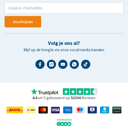
Inschrijven
Volg je ons al?
Blijf op de hoogte via onze social media kanalen
4.6
uit 5 gebaseerd op
51336
Reviews