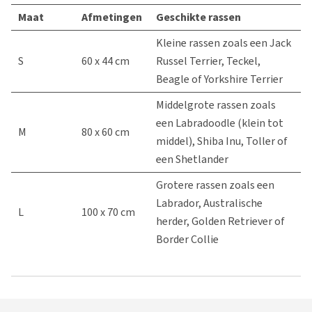
Maat
Afmetingen
Geschikte rassen
Kleine rassen zoals een Jack
S
60 x 44 cm
Russel Terrier, Teckel,
Beagle of Yorkshire Terrier
Middelgrote rassen zoals
een Labradoodle (klein tot
M
80 x 60 cm
middel), Shiba Inu, Toller of
een Shetlander
Grotere rassen zoals een
Labrador, Australische
L
100 x 70 cm
herder, Golden Retriever of
Border Collie