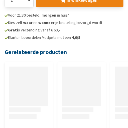
In winkelwagen
Voor 21:30 besteld,
morgen
in huis*
Kies zelf
waar
en
wanneer
je bestelling bezorgd wordt
Gratis
verzending vanaf € 69,-
Klanten beoordelen Medpets met een
4,6/5
Gerelateerde producten