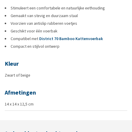
Stimuleert een comfortabele en natuurlijke eethouding
Gemaakt van stevig en duurzaam staal
Voorzien van antislip rubberen voetjes
Geschikt voor één voerbak
Compatibel met
District 70 Bamboo Kattenvoerbak
Compact en stijlvol ontwerp
Kleur
Zwart of beige
Afmetingen
14 x 14 x 12,5 cm