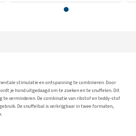
 mentale stimulatie en ontspanning te combineren. Door
wordt je hond uitgedaagd om te zoeken en te snuffelen. Dit
ing te verminderen. De combinatie van ribstof en teddy-stof
gebruik. De snuffelbal is verkrijgbaar in twee formaten,
n.