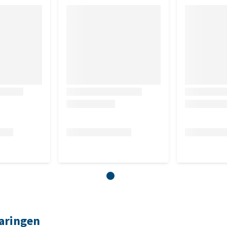
varingen