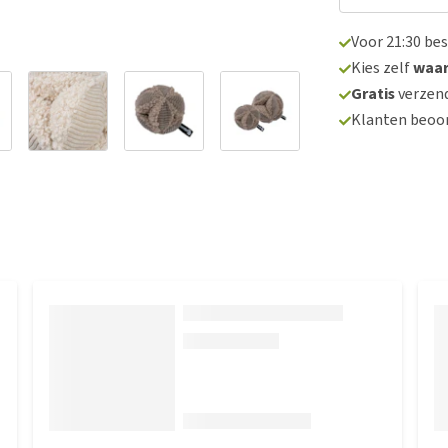
Voor 21:30 be
Kies zelf
waa
Gratis
verzend
Klanten beoo