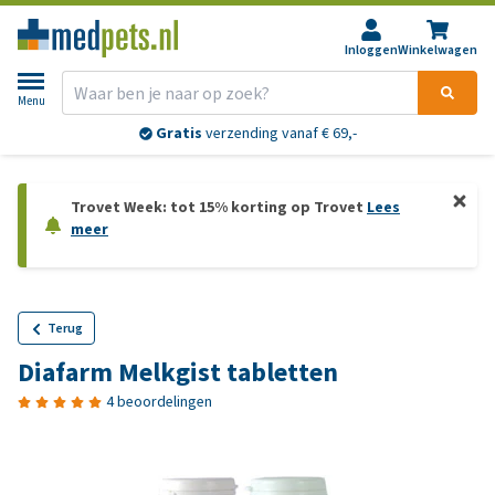
Inloggen
Winkelwagen
Menu
Gratis
verzending vanaf € 69,-
Trovet Week: tot 15% korting op Trovet
Lees
meer
Terug
Diafarm Melkgist tabletten
4 beoordelingen