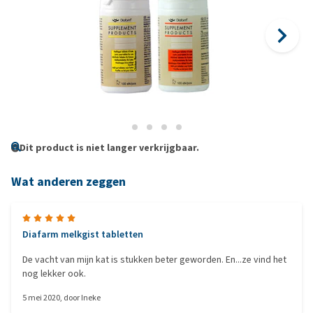
Dit product is niet langer verkrijgbaar.
Wat anderen zeggen
Diafarm melkgist tabletten
De vacht van mijn kat is stukken beter geworden. En...ze vind het
nog lekker ook.
5 mei 2020
, door
Ineke