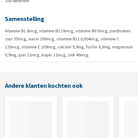
100 tabletten
Samenstelling
Vitamine B1 6mcg, vitamine B2 18mcg, vitamine B6 5mcg, panthoteen
zuur 55mcg, niacin 200mcg, vitamine B12 0,004mcg, vitamine C
120mcg, vitamine E 169mcg, calcium 9,9mg, fosfor 8,8mg, magnesium
0,9mg, ijzer 32mcg, koper 12mcg, zink 46mcg.
Andere klanten kochten ook