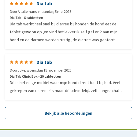
Dia tab
Door
A tullemans
,
maandag 5 mei 2025
Dia Tab - 6 tabletten
Dia tab werkt heel snel bij diarree bij honden de hond eet de
tablet gewoon op ,en vind het lekker ik zelf gaf er 2 aan mijn
hond en de darmen werden rustig ,de diarree was gestopt
Dia tab
Door
Joke
,
woensdag 15 november 2023
Dia Tab Clinic Box - 20 tabletten
Dit is het enige middel waar mijn hond direct baat bij had. Veel
gekregen van dierenarts maar dit uiteindelijk zelf aangeschaft.
Bekijk alle beoordelingen