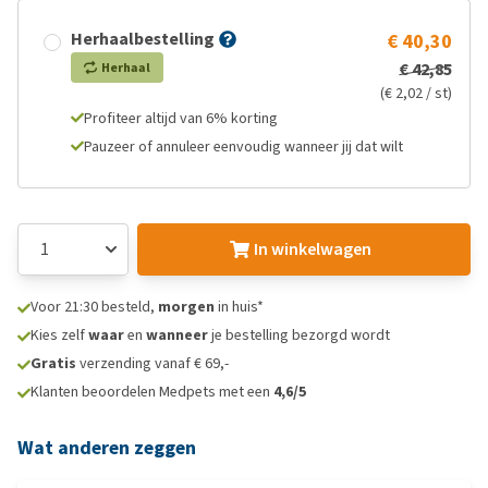
Herhaalbestelling
€ 40,30
€ 42,85
Herhaal
(€ 2,02 / st)
Profiteer altijd van 6% korting
Pauzeer of annuleer eenvoudig wanneer jij dat wilt
In winkelwagen
Voor 21:30 besteld,
morgen
in huis*
Kies zelf
waar
en
wanneer
je bestelling bezorgd wordt
Gratis
verzending vanaf € 69,-
Klanten beoordelen Medpets met een
4,6/5
Wat anderen zeggen