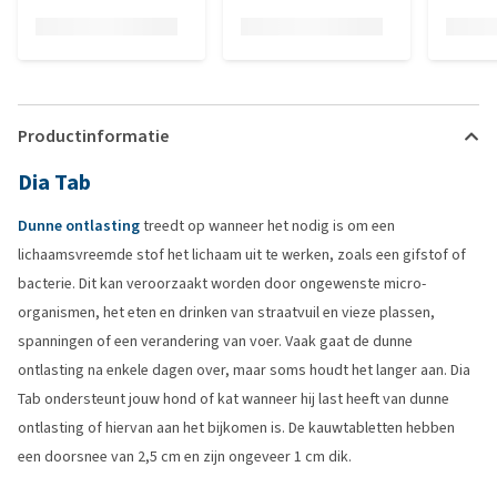
Productinformatie
Dia Tab
Dunne ontlasting
treedt op wanneer het nodig is om een
lichaamsvreemde stof het lichaam uit te werken, zoals een gifstof of
bacterie. Dit kan veroorzaakt worden door ongewenste micro-
organismen, het eten en drinken van straatvuil en vieze plassen,
spanningen of een verandering van voer. Vaak gaat de dunne
ontlasting na enkele dagen over, maar soms houdt het langer aan. Dia
Tab ondersteunt jouw hond of kat wanneer hij last heeft van dunne
ontlasting of hiervan aan het bijkomen is. De kauwtabletten hebben
een doorsnee van 2,5 cm en zijn ongeveer 1 cm dik.