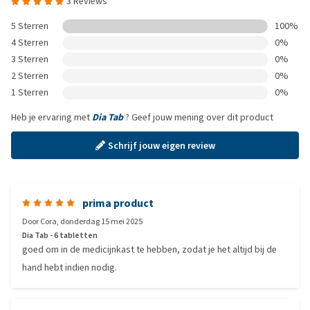
3 Reviews
5 Sterren
100%
4 Sterren
0%
3 Sterren
0%
2 Sterren
0%
1 Sterren
0%
Heb je ervaring met
Dia Tab
? Geef jouw mening over dit product
Schrijf jouw eigen review
prima product
Door
Cora
,
donderdag 15 mei 2025
Dia Tab - 6 tabletten
goed om in de medicijnkast te hebben, zodat je het altijd bij de
hand hebt indien nodig.