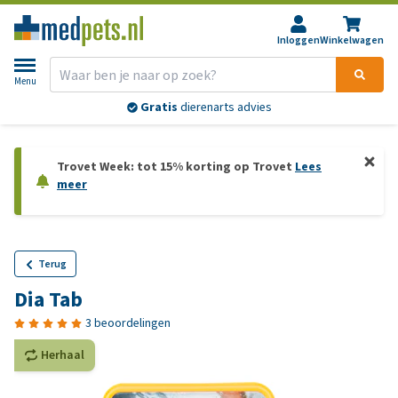
Inloggen
Winkelwagen
Menu
Gratis
dierenarts advies
Trovet Week: tot 15% korting op Trovet
Lees
meer
Terug
Dia Tab
3 beoordelingen
Herhaal