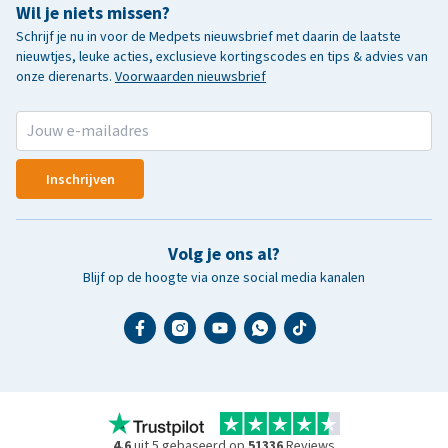
Wil je niets missen?
Schrijf je nu in voor de Medpets nieuwsbrief met daarin de laatste
nieuwtjes, leuke acties, exclusieve kortingscodes en tips & advies van
onze dierenarts.
Voorwaarden nieuwsbrief
Inschrijven
Volg je ons al?
Blijf op de hoogte via onze social media kanalen
4.6
uit 5 gebaseerd op
51336
Reviews