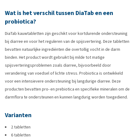
Wat is het verschil tussen DiaTab en een
probiotica?
DiaTab kauwtabletten zijn geschikt voor kortdurende ondersteuning
bij diarree en voor het reguleren van de spijsvertering. Deze tabletten
bevatten natuurlijke ingrediënten die overtollig vocht in de darm
binden. Het product wordt gebruikt bij milde tot matige
spijsverteringsproblemen zoals diarree, bijvoorbeeld door
verandering van voedsel of lichte stress. Probiotica is ontwikkeld
voor een intensievere ondersteuning bij langdurige diarree. Deze
producten bevatten pro- en prebiotica en specifieke mineralen om de
darmflora te ondersteunen en kunnen langdurig worden toegediend.
Varianten
2 tabletten
6 tabletten