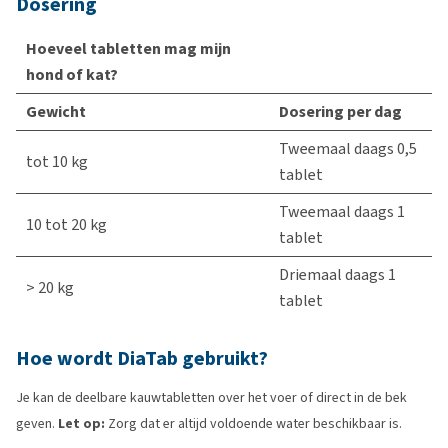
Dosering
Hoeveel tabletten mag mijn
hond of kat?
Gewicht
Dosering per dag
Tweemaal daags 0,5
tot 10 kg
tablet
Tweemaal daags 1
10 tot 20 kg
tablet
Driemaal daags 1
> 20 kg
tablet
Hoe wordt DiaTab gebruikt?
Je kan de deelbare kauwtabletten over het voer of direct in de bek
geven.
Let op:
Zorg dat er altijd voldoende water beschikbaar is.