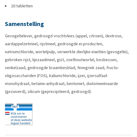
20 tabletten
Samenstelling
Gevogeltelever, gedroogd vruchtvlees (appel, citroen), dextrose,
aardappelzetmeel, rijstmeel, gedroogde ei-producten,
natriumchloride, wortelpulp, verwerkte dierlijke eiwitten (gevogelte),
gebroken rijst, lijnzaadmeel, gist, zoethoutwortel, bosbessen,
venkelzaad, gedroogde braambesblad, fenegriek zaad, fructo-
oligosacchariden (FOS), kaliumchloride, ijzer, ijzersulfaat
monohydraat, betaïne-anhydraat, bentoniet, diatomeeënaarde
(gezuiverd), silicum (geprecipiteerd, gedroogd).