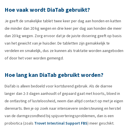
Hoe vaak wordt DiaTab gebruikt?
Je geeft de smakelijke tablet twee keer per dag aan honden en katten
die minder dan 20 kg wegen en drie keer per dag aan honden die meer
dan 20 kg wegen. Zorg ervoor dat je de juiste dosering geeft op basis
van het gewicht van je huisdier. De tabletten zijn gemakkelijk te
verdelen en smakelijk, dus ze kunnen als traktatie worden aangeboden
of door het voer worden gemengd.
Hoe lang kan DiaTab gebruikt worden?
DiaTab is alleen bedoeld voor kortdurend gebruik. Als de diarree
langer dan 2-3 dagen aanhoudt of gepaard gaat met koorts, bloed in
de ontlasting of lusteloosheid, neem dan altijd contact op met je eigen
dierenarts. Ben je op zoek naar intensievere ondersteuning en herstel
van de darmgezondheid bij spijsverteringsproblemen, dan is een
probiotica (zoals
Trovet Intestinal Support FBS
) meer geschikt.