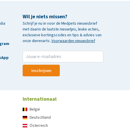
Wil je niets missen?
edia
Schrijf je nu in voor de Medpets nieuwsbrief
met daarin de laatste nieuwtjes, leuke acties,
exclusieve kortingscodes en tips & advies van
onze dierenarts.
Voorwaarden nieuwsbrief
agram
sApp
Inschrijven
Internationaal
België
Deutschland
Österreich