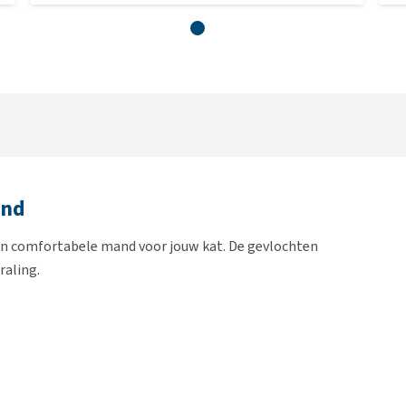
and
en comfortabele mand voor jouw kat. De gevlochten
raling.