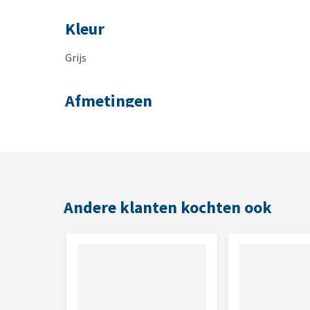
Kleur
Grijs
Afmetingen
40 x 40 x 15 cm
Andere klanten kochten ook