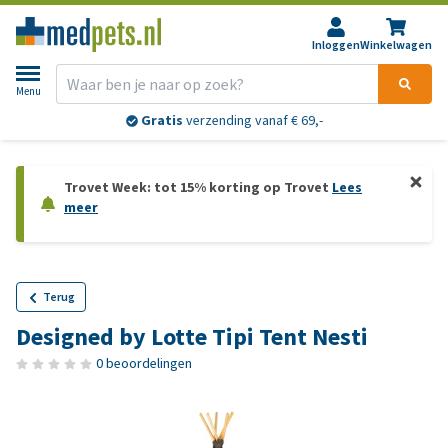
Inloggen
Winkelwagen
Menu
Gratis
verzending vanaf € 69,-
Trovet Week: tot 15% korting op Trovet
Lees
meer
Terug
Designed by Lotte Tipi Tent Nesti
0 beoordelingen