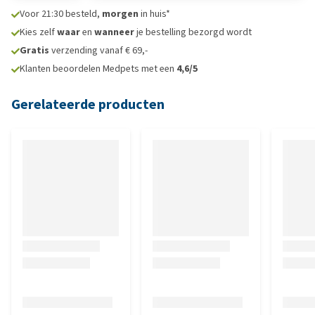
Voor 21:30 besteld,
morgen
in huis*
Kies zelf
waar
en
wanneer
je bestelling bezorgd wordt
Gratis
verzending vanaf € 69,-
Klanten beoordelen Medpets met een
4,6/5
Gerelateerde producten