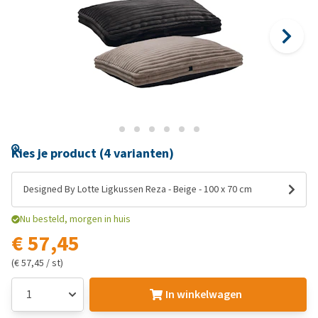
Kies je product (4 varianten)
Designed By Lotte Ligkussen Reza - Beige - 100 x 70 cm
Nu besteld, morgen in huis
€ 57,45
(€ 57,45 / st)
In winkelwagen