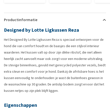
Productinformatie
Designed by Lotte Ligkussen Reza
Het Designed By Lotte Ligkussen Reza is speciaal ontworpen voor de
hond die van comfort houdt en de baasjes die een stijlvol interieur
waarderen. Het kussen valt op door zijn dikke ribstof, die niet alleen
heerlijk zacht aanvoelt maar ook zorgt voor een moderne uitstraling.
De stevige binnenhoes, gevuld met gerecycled polyester vezels, biedt
extra steun en comfort voor je hond. Dankzij de afritsbare hoes is het
kussen eenvoudig te onderhouden: je wast de buitenhoes gewoon in
de wasmachine op 30 graden. De antislip bodem zorgt ervoor dat het
kussen netjes op zijn plek blijft liggen.
Eigenschappen