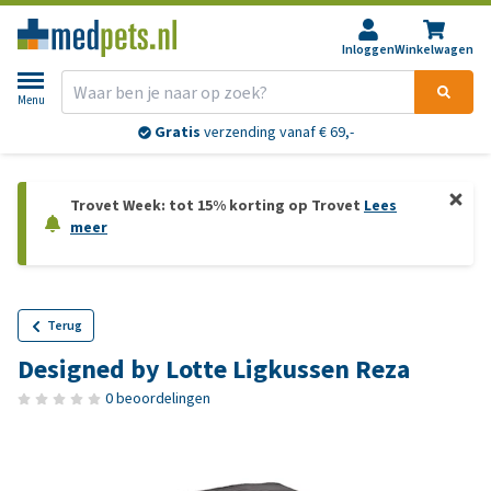
Inloggen
Winkelwagen
Menu
Gratis
verzending vanaf € 69,-
Trovet Week: tot 15% korting op Trovet
Lees
meer
Terug
Designed by Lotte Ligkussen Reza
0 beoordelingen