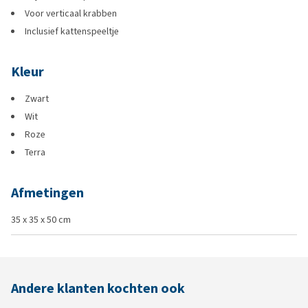
Voor verticaal krabben
Inclusief kattenspeeltje
Kleur
Zwart
Wit
Roze
Terra
Afmetingen
35 x 35 x 50 cm
Andere klanten kochten ook