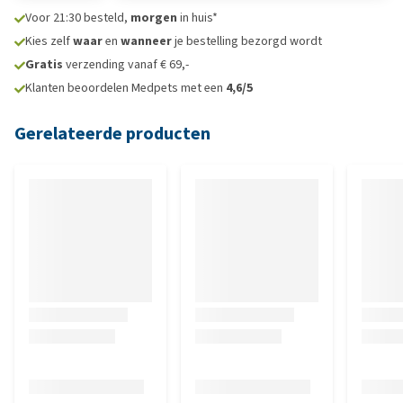
Voor 21:30 besteld,
morgen
in huis*
Kies zelf
waar
en
wanneer
je bestelling bezorgd wordt
Gratis
verzending vanaf € 69,-
Klanten beoordelen Medpets met een
4,6/5
Gerelateerde producten