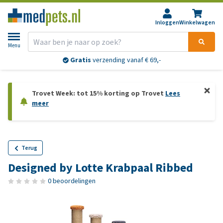
Inloggen
Winkelwagen
Menu
Gratis
verzending vanaf € 69,-
Trovet Week: tot 15% korting op Trovet
Lees
meer
Terug
Designed by Lotte Krabpaal Ribbed
0 beoordelingen