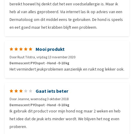
bereikt hoewel hij denkt dat het een voedselallergie is. Maar ik
heb al van alles geprobeerd. Via internet las ik op advies van een
Dermatoloog om dit middel eens te gebruiken. De hond is speels
en eet goed maar het krabben blijft een probleem.
Mooi produkt
Door
Ruut Tilstra
,
vrijdag 13 november 2020
Dermoscent PYOspot - Hond - 0-10 kg
Het vermindert jeukproblemen aanzienlijk en ruikt nog lekker ook.
Gaat iets beter
Door
Jeanne
,
woensdag 3 oktober 2018
Dermoscent PYOspot - Hond - 0-10 kg
Ik gebruik dit product voor mijn hond nog maar 2 weken en heb
het idee dat de jeuk iets minder wordt. We blijven het nog even
proberen.