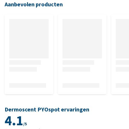
Aanbevolen producten
Dermoscent PYOspot ervaringen
4.1
/5