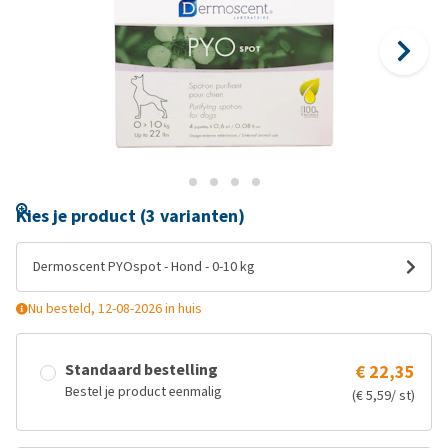
Kies je product (3 varianten)
Dermoscent PYOspot - Hond - 0-10 kg
Nu besteld, 12-08-2026 in huis
Standaard bestelling
€ 22,35
Bestel je product eenmalig
(€ 5,59/ st)