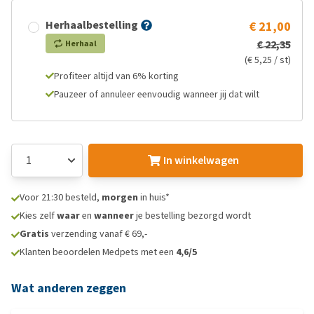
Herhaalbestelling
€ 21,00
€ 22,35
Herhaal
(€ 5,25 / st)
Profiteer altijd van 6% korting
Pauzeer of annuleer eenvoudig wanneer jij dat wilt
In winkelwagen
Voor 21:30 besteld,
morgen
in huis*
Kies zelf
waar
en
wanneer
je bestelling bezorgd wordt
Gratis
verzending vanaf € 69,-
Klanten beoordelen Medpets met een
4,6/5
Wat anderen zeggen