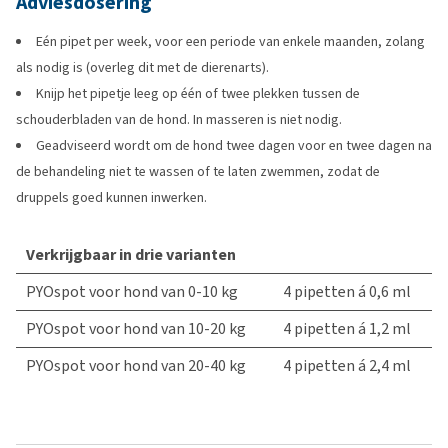
Adviesdosering
Eén pipet per week, voor een periode van enkele maanden, zolang
als nodig is (overleg dit met de dierenarts).
Knijp het pipetje leeg op één of twee plekken tussen de
schouderbladen van de hond. In masseren is niet nodig.
Geadviseerd wordt om de hond twee dagen voor en twee dagen na
de behandeling niet te wassen of te laten zwemmen, zodat de
druppels goed kunnen inwerken.
Verkrijgbaar in drie varianten
PYOspot voor hond van 0-10 kg
4 pipetten á 0,6 ml
PYOspot voor hond van 10-20 kg
4 pipetten á 1,2 ml
PYOspot voor hond van 20-40 kg
4 pipetten á 2,4 ml