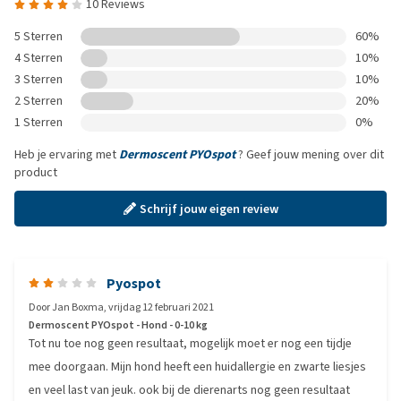
10 Reviews
5 Sterren
60%
4 Sterren
10%
3 Sterren
10%
2 Sterren
20%
1 Sterren
0%
Heb je ervaring met
Dermoscent PYOspot
? Geef jouw mening over dit
product
Schrijf jouw eigen review
Pyospot
Door
Jan Boxma
,
vrijdag 12 februari 2021
Dermoscent PYOspot - Hond - 0-10 kg
Tot nu toe nog geen resultaat, mogelijk moet er nog een tijdje
mee doorgaan. Mijn hond heeft een huidallergie en zwarte liesjes
en veel last van jeuk. ook bij de dierenarts nog geen resultaat