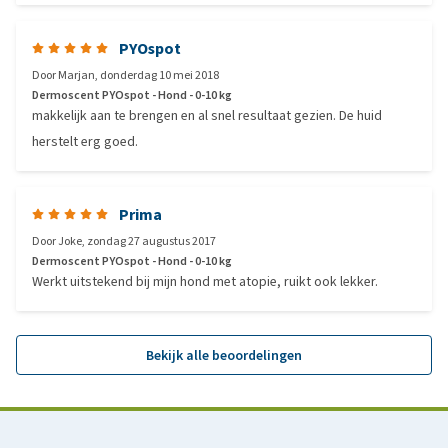
PYOspot
Door
Marjan
,
donderdag 10 mei 2018
Dermoscent PYOspot - Hond - 0-10 kg
makkelijk aan te brengen en al snel resultaat gezien. De huid
herstelt erg goed.
Prima
Door
Joke
,
zondag 27 augustus 2017
Dermoscent PYOspot - Hond - 0-10 kg
Werkt uitstekend bij mijn hond met atopie, ruikt ook lekker.
Bekijk alle beoordelingen