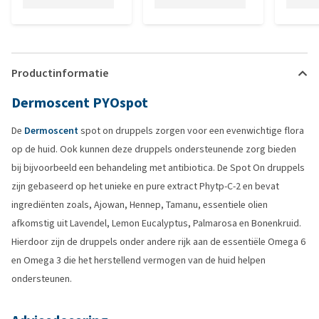
Productinformatie
Dermoscent PYOspot
De
Dermoscent
spot on druppels zorgen voor een evenwichtige flora
op de huid. Ook kunnen deze druppels ondersteunende zorg bieden
bij bijvoorbeeld een behandeling met antibiotica. De Spot On druppels
zijn gebaseerd op het unieke en pure extract Phytp-C-2 en bevat
ingrediënten zoals, Ajowan, Hennep, Tamanu, essentiele olien
afkomstig uit Lavendel, Lemon Eucalyptus, Palmarosa en Bonenkruid.
Hierdoor zijn de druppels onder andere rijk aan de essentiële Omega 6
en Omega 3 die het herstellend vermogen van de huid helpen
ondersteunen.