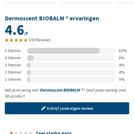
Dermoscent BIOBALM ® ervaringen
4.6
/5
103 Reviews
5 Sterren
82%
4 Sterren
8%
3 Sterren
4%
2 Sterren
4%
1 Sterren
3%
Heb je ervaring met
Dermoscent BIOBALM ®
? Geef jouw mening over
dit product
Schrijf jouw eigen review
Zeer sterke geur