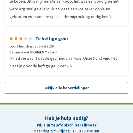
te kopen. Dit is mijn eerste aankoop, het was eenvoudig en het
werd erg snel geleverd. Ik zal deze service zeker opnieuw
gebruiken voor andere spullen die mijn buldog nodig heeft.
Te heftige geur
Door
Meer
,
dinsdag 7 juli 2026
Dermoscent BIOBALM ® - 50ml
Ik had verwacht dat de geur neutraal was. Onze hond vind het
niet fijn door de heftige geur denk ik
Bekijk alle beoordelingen
Heb je hulp nodig?
Wij zijn telefonisch bereikbaar
Maandag t/m vrijdag: 08:30 - 13:00 uur