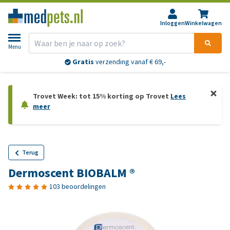
Inloggen
Winkelwagen
Menu
Gratis
verzending vanaf € 69,-
Trovet Week: tot 15% korting op Trovet
Lees
meer
Terug
Dermoscent BIOBALM ®
103 beoordelingen