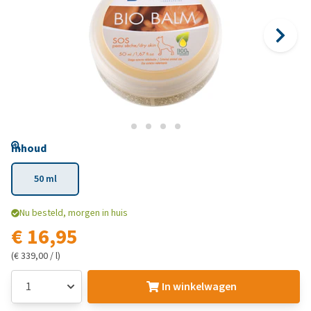
Inhoud
50 ml
Nu besteld, morgen in huis
€ 16,95
(€ 339,00 / l)
In winkelwagen