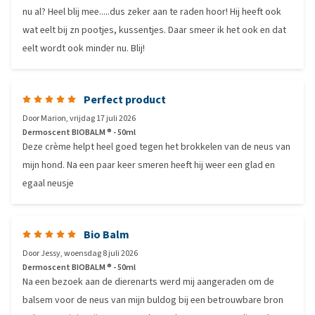
nu al? Heel blij mee.....dus zeker aan te raden hoor! Hij heeft ook
wat eelt bij zn pootjes, kussentjes. Daar smeer ik het ook en dat
eelt wordt ook minder nu. Blij!
Perfect product
Door
Marion
,
vrijdag 17 juli 2026
Dermoscent BIOBALM ® - 50ml
Deze crème helpt heel goed tegen het brokkelen van de neus van
mijn hond. Na een paar keer smeren heeft hij weer een glad en
egaal neusje
Bio Balm
Door
Jessy
,
woensdag 8 juli 2026
Dermoscent BIOBALM ® - 50ml
Na een bezoek aan de dierenarts werd mij aangeraden om de
balsem voor de neus van mijn buldog bij een betrouwbare bron