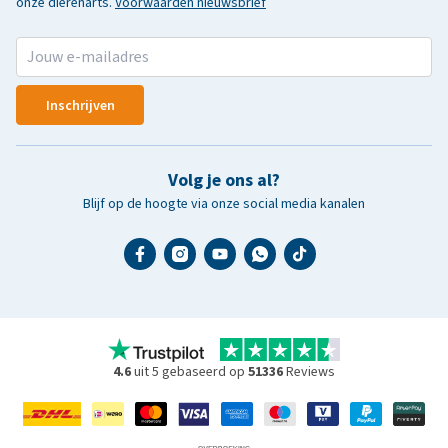
onze dierenarts.
Voorwaarden nieuwsbrief
Inschrijven
Volg je ons al?
Blijf op de hoogte via onze social media kanalen
4.6
uit 5 gebaseerd op
51336
Reviews