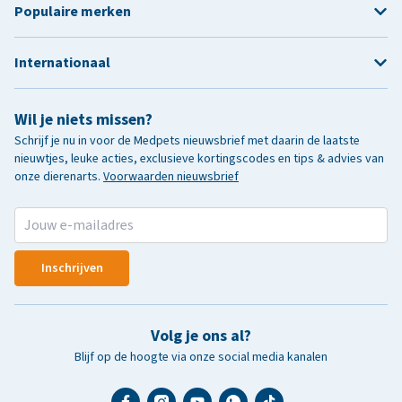
Populaire merken
Internationaal
Wil je niets missen?
Schrijf je nu in voor de Medpets nieuwsbrief met daarin de laatste
nieuwtjes, leuke acties, exclusieve kortingscodes en tips & advies van
onze dierenarts.
Voorwaarden nieuwsbrief
Inschrijven
Volg je ons al?
Blijf op de hoogte via onze social media kanalen