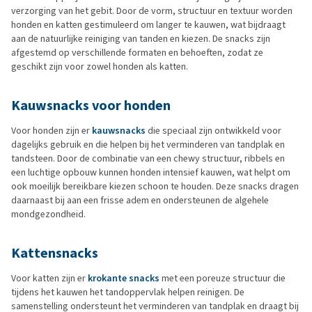
verzorging van het gebit. Door de vorm, structuur en textuur worden
honden en katten gestimuleerd om langer te kauwen, wat bijdraagt
aan de natuurlijke reiniging van tanden en kiezen. De snacks zijn
afgestemd op verschillende formaten en behoeften, zodat ze
geschikt zijn voor zowel honden als katten.
Kauwsnacks voor honden
Voor honden zijn er
kauwsnacks
die speciaal zijn ontwikkeld voor
dagelijks gebruik en die helpen bij het verminderen van tandplak en
tandsteen. Door de combinatie van een chewy structuur, ribbels en
een luchtige opbouw kunnen honden intensief kauwen, wat helpt om
ook moeilijk bereikbare kiezen schoon te houden. Deze snacks dragen
daarnaast bij aan een frisse adem en ondersteunen de algehele
mondgezondheid.
Kattensnacks
Voor katten zijn er
krokante snacks
met een poreuze structuur die
tijdens het kauwen het tandoppervlak helpen reinigen. De
samenstelling ondersteunt het verminderen van tandplak en draagt bij