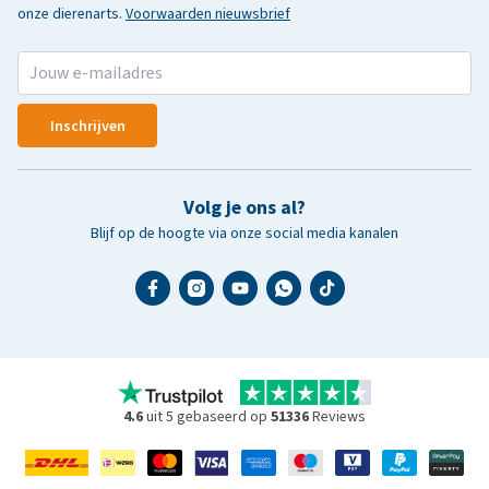
onze dierenarts.
Voorwaarden nieuwsbrief
Inschrijven
Volg je ons al?
Blijf op de hoogte via onze social media kanalen
4.6
uit 5 gebaseerd op
51336
Reviews