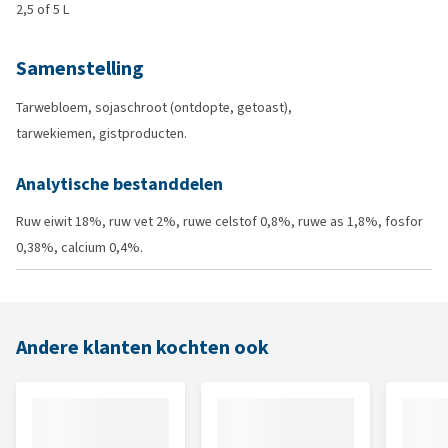
2,5 of 5 L
Samenstelling
Tarwebloem, sojaschroot (ontdopte, getoast),
tarwekiemen, gistproducten.
Analytische bestanddelen
Ruw eiwit 18%, ruw vet 2%, ruwe celstof 0,8%, ruwe as 1,8%, fosfor
0,38%, calcium 0,4%.
Andere klanten kochten ook