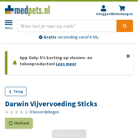
Inloggen
Winkelwagen
Menu
Gratis
verzending vanaf € 69,-
App Only: 5% korting op vlooien- en
tekenproducten!
Lees meer
Terug
Darwin Vijvervoeding Sticks
0 beoordelingen
Herhaal