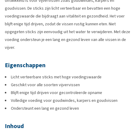
ontwikkeld is voor vijvervissen zoals goudwindes, karpers en
goudvissen. De sticks zijn licht verteerbaar en bevatten een hoge
voedingswaarde die bijdraagt aan vitaliteit en gezondheid. Het voer
blijft enige tijd drijven, zodat de vissen rustig kunnen eten. Niet
opgegeten sticks zijn eenvoudig uit het water te verwijderen. Met deze
voeding ondersteun je een lang en gezond leven van alle vissen in de
vijver.
Eigenschappen
Licht verteerbare sticks met hoge voedingswaarde
Geschikt voor alle soorten vijvervissen
Blijft enige tijd drijven voor gecontroleerde opname
Volledige voeding voor goudwindes, karpers en goudvissen
Ondersteunt een lang en gezond leven
Inhoud