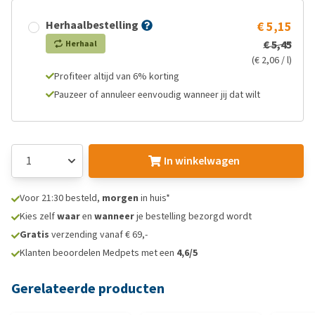
Herhaalbestelling
€ 5,15
€ 5,45
Herhaal
(€ 2,06 / l)
Profiteer altijd van 6% korting
Pauzeer of annuleer eenvoudig wanneer jij dat wilt
In winkelwagen
Voor 21:30 besteld,
morgen
in huis*
Kies zelf
waar
en
wanneer
je bestelling bezorgd wordt
Gratis
verzending vanaf € 69,-
Klanten beoordelen Medpets met een
4,6/5
Gerelateerde producten