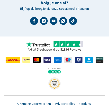
Volg je ons al?
Blijf op de hoogte via onze social media kanalen
4.6
uit 5 gebaseerd op
51336
Reviews
Algemene voorwaarden
|
Privacy policy
|
Cookies
|
Toegankelijkheidsverklaring
|
© 2007 - 2026 www.medpets.nl