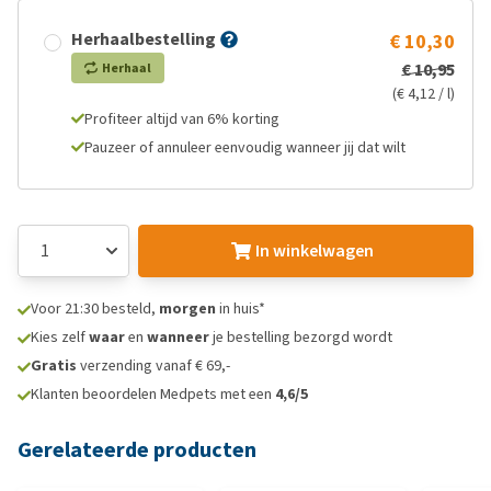
Herhaalbestelling
€ 10,30
€ 10,95
Herhaal
(€ 4,12 / l)
Profiteer altijd van 6% korting
Pauzeer of annuleer eenvoudig wanneer jij dat wilt
In winkelwagen
Voor 21:30 besteld,
morgen
in huis*
Kies zelf
waar
en
wanneer
je bestelling bezorgd wordt
Gratis
verzending vanaf € 69,-
Klanten beoordelen Medpets met een
4,6/5
Gerelateerde producten