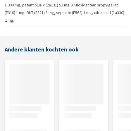
1.000 mg, patent blue V (2a131) 52 mg. Antioxidanten: propylgallat
(E310) 1 mg, BHT (E321) 3 mg, sepiolite (E562) 1 mg, citric acid (1a330)
2 mg.
Andere klanten kochten ook