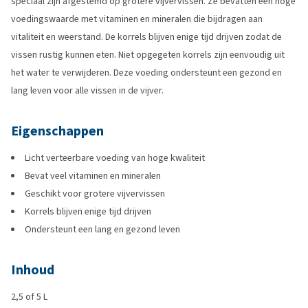
speciaal zijn afgestemd op grotere vijvervissen. Ze bevatten een hoge
voedingswaarde met vitaminen en mineralen die bijdragen aan
vitaliteit en weerstand. De korrels blijven enige tijd drijven zodat de
vissen rustig kunnen eten. Niet opgegeten korrels zijn eenvoudig uit
het water te verwijderen. Deze voeding ondersteunt een gezond en
lang leven voor alle vissen in de vijver.
Eigenschappen
Licht verteerbare voeding van hoge kwaliteit
Bevat veel vitaminen en mineralen
Geschikt voor grotere vijvervissen
Korrels blijven enige tijd drijven
Ondersteunt een lang en gezond leven
Inhoud
2,5 of 5 L