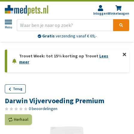
Inloggen
Winkelwagen
Menu
Gratis
verzending vanaf € 69,-
Trovet Week: tot 15% korting op Trovet
Lees
meer
Terug
Darwin Vijvervoeding Premium
0 beoordelingen
Herhaal