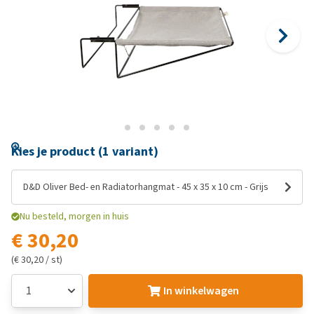
Kies je product (1 variant)
D&D Oliver Bed- en Radiatorhangmat - 45 x 35 x 10 cm - Grijs
Nu besteld, morgen in huis
€ 30,20
(€ 30,20 / st)
In winkelwagen