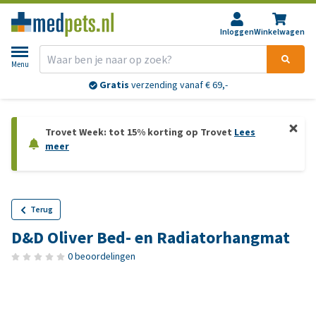
Inloggen
Winkelwagen
Menu
Gratis
verzending vanaf € 69,-
Trovet Week: tot 15% korting op Trovet
Lees
meer
Terug
D&D Oliver Bed- en Radiatorhangmat
0 beoordelingen