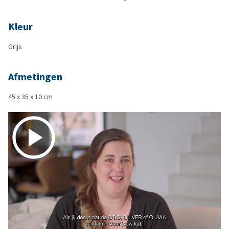
Kleur
Grijs
Afmetingen
45 x 35 x 10 cm