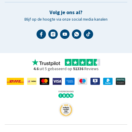
Volg je ons al?
Blijf op de hoogte via onze social media kanalen
4.6
uit 5 gebaseerd op
51336
Reviews