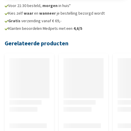
Voor 21:30 besteld,
morgen
in huis*
Kies zelf
waar
en
wanneer
je bestelling bezorgd wordt
Gratis
verzending vanaf € 69,-
Klanten beoordelen Medpets met een
4,6/5
Gerelateerde producten