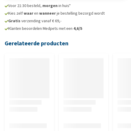
Voor 21:30 besteld,
morgen
in huis*
Kies zelf
waar
en
wanneer
je bestelling bezorgd wordt
Gratis
verzending vanaf € 69,-
Klanten beoordelen Medpets met een
4,6/5
Gerelateerde producten