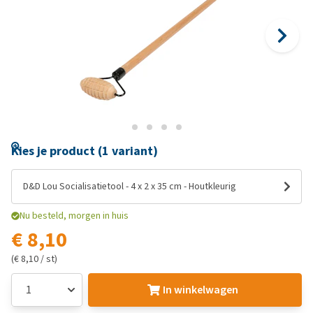
Kies je product (1 variant)
D&D Lou Socialisatietool - 4 x 2 x 35 cm - Houtkleurig
Nu besteld, morgen in huis
€ 8,10
(€ 8,10 / st)
In winkelwagen