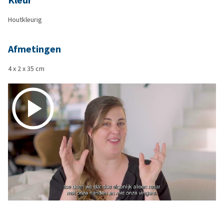
Kleur
Houtkleurig
Afmetingen
4 x 2 x 35 cm