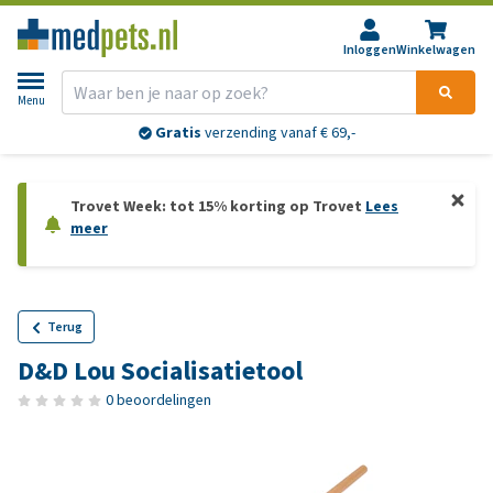
Inloggen
Winkelwagen
Menu
Gratis
verzending vanaf € 69,-
Trovet Week: tot 15% korting op Trovet
Lees
meer
Terug
D&D Lou Socialisatietool
0 beoordelingen