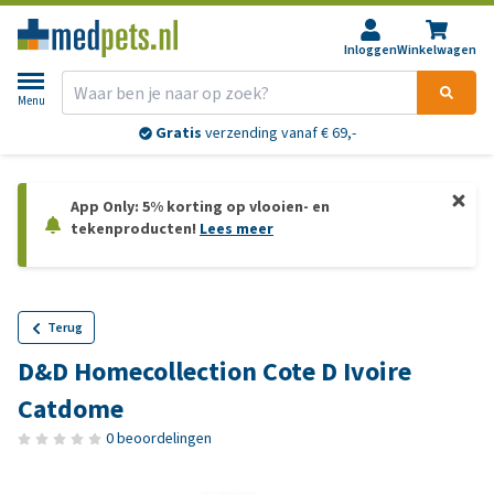
Inloggen
Winkelwagen
Menu
Gratis
verzending vanaf € 69,-
App Only: 5% korting op vlooien- en
tekenproducten!
Lees meer
Terug
D&D Homecollection Cote D Ivoire
Catdome
0 beoordelingen