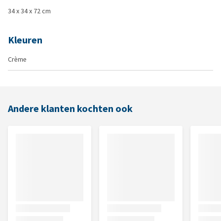
34 x 34 x 72 cm
Kleuren
Crème
Andere klanten kochten ook