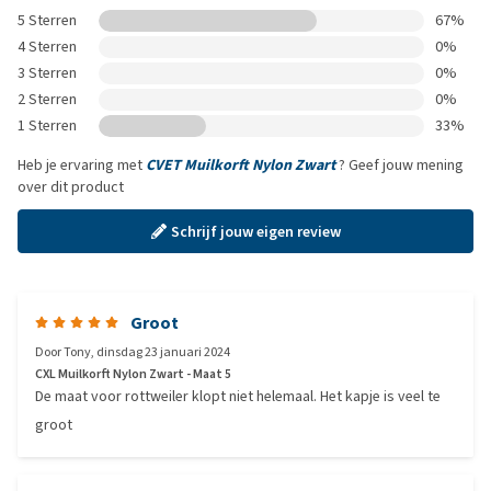
5 Sterren
67%
4 Sterren
0%
3 Sterren
0%
2 Sterren
0%
1 Sterren
33%
Heb je ervaring met
CVET Muilkorft Nylon Zwart
? Geef jouw mening
over dit product
Schrijf jouw eigen review
Groot
Door
Tony
,
dinsdag 23 januari 2024
CXL Muilkorft Nylon Zwart - Maat 5
De maat voor rottweiler klopt niet helemaal. Het kapje is veel te
groot