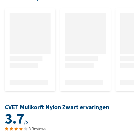
CVET Muilkorft Nylon Zwart ervaringen
3.7
/5
3 Reviews