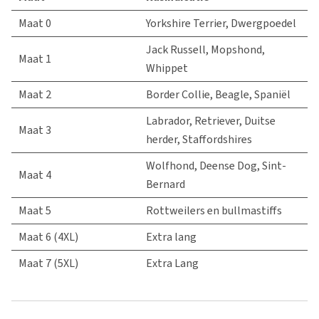
Maat 0
Yorkshire Terrier, Dwergpoedel
Jack Russell, Mopshond,
Maat 1
Whippet
Maat 2
Border Collie, Beagle, Spaniël
Labrador, Retriever, Duitse
Maat 3
herder, Staffordshires
Wolfhond, Deense Dog, Sint-
Maat 4
Bernard
Maat 5
Rottweilers en bullmastiffs
Maat 6 (4XL)
Extra lang
Maat 7 (5XL)
Extra Lang