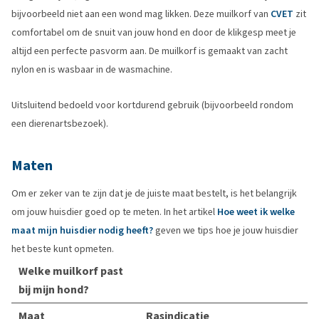
bijvoorbeeld niet aan een wond mag likken. Deze muilkorf van
CVET
zit
comfortabel om de snuit van jouw hond en door de klikgesp meet je
altijd een perfecte pasvorm aan. De muilkorf is gemaakt van zacht
nylon en is wasbaar in de wasmachine.
Uitsluitend bedoeld voor kortdurend gebruik (bijvoorbeeld rondom
een dierenartsbezoek).
Maten
Om er zeker van te zijn dat je de juiste maat bestelt, is het belangrijk
om jouw huisdier goed op te meten. In het artikel
Hoe weet ik welke
maat mijn huisdier nodig heeft?
geven we tips hoe je jouw huisdier
het beste kunt opmeten.
Welke muilkorf past
bij mijn hond?
Maat
Rasindicatie