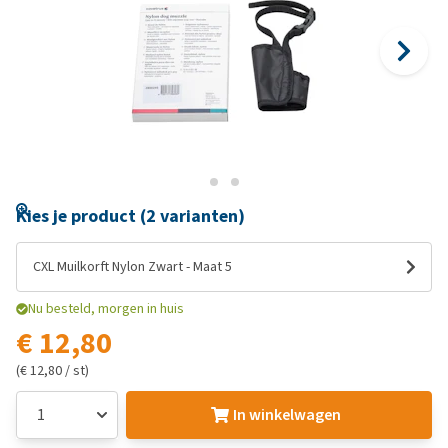
Kies je product (2 varianten)
CXL Muilkorft Nylon Zwart - Maat 5
Nu besteld, morgen in huis
€ 12,80
(€ 12,80 / st)
In winkelwagen