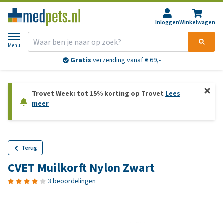
Inloggen
Winkelwagen
Menu
Gratis
verzending vanaf € 69,-
Trovet Week: tot 15% korting op Trovet
Lees
meer
Terug
CVET Muilkorft Nylon Zwart
3 beoordelingen