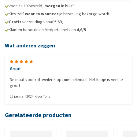
Voor 21:30 besteld,
morgen
in huis*
Kies zelf
waar
en
wanneer
je bestelling bezorgd wordt
Gratis
verzending vanaf € 69,-
Klanten beoordelen Medpets met een
4,6/5
Wat anderen zeggen
Groot
De maat voor rottweiler klopt niet helemaal. Het kapje is veel te
groot
23 januari 2024
, door
Tony
Gerelateerde producten