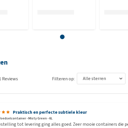
gen
1
Reviews
Filteren op:
Praktisch en perfecte subtiele kleur
Voedselcontainer - Misty Green - 6L
stelling tot levering ging alles goed. Zeer mooie containers die p