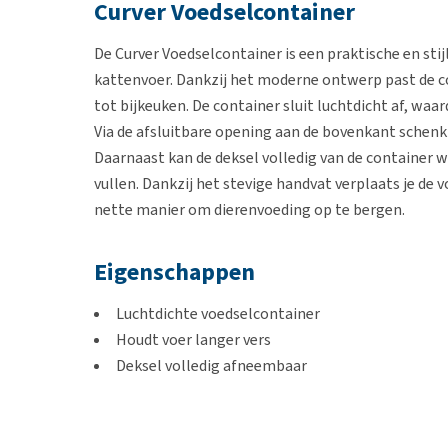
Curver Voedselcontainer
De Curver Voedselcontainer is een praktische en sti
kattenvoer. Dankzij het moderne ontwerp past de c
tot bijkeuken. De container sluit luchtdicht af, waa
Via de afsluitbare opening aan de bovenkant schenk 
Daarnaast kan de deksel volledig van de container 
vullen. Dankzij het stevige handvat verplaats je d
nette manier om dierenvoeding op te bergen.
Eigenschappen
Luchtdichte voedselcontainer
Houdt voer langer vers
Deksel volledig afneembaar
Voorzien van stevig handvat
Stijlvol en praktisch ontwerp