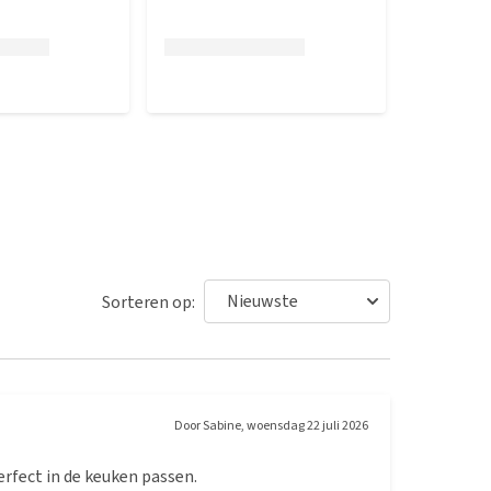
Sorteren op:
Door
Sabine
,
woensdag 22 juli 2026
erfect in de keuken passen.