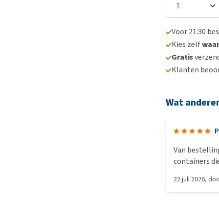
Voor 21:30 be
Kies zelf
waa
Gratis
verzend
Klanten beoo
Wat andere
P
Van bestellin
containers di
22 juli 2026
, do