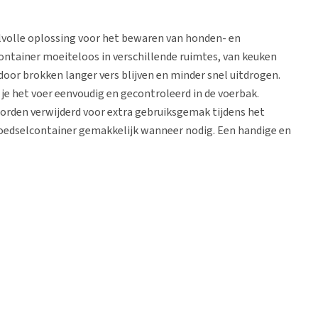
jlvolle oplossing voor het bewaren van honden- en
ontainer moeiteloos in verschillende ruimtes, van keuken
rdoor brokken langer vers blijven en minder snel uitdrogen.
je het voer eenvoudig en gecontroleerd in de voerbak.
worden verwijderd voor extra gebruiksgemak tijdens het
e voedselcontainer gemakkelijk wanneer nodig. Een handige en