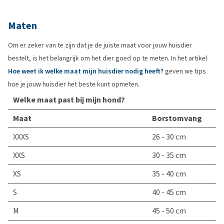
Maten
Om er zeker van te zijn dat je de juiste maat voor jouw huisdier
bestelt, is het belangrijk om het dier goed op te meten. In het artikel
Hoe weet ik welke maat mijn huisdier nodig heeft?
geven we tips
hoe je jouw huisdier het beste kunt opmeten.
Welke maat past bij mijn hond?
Maat
Borstomvang
XXXS
26 - 30 cm
XXS
30 - 35 cm
XS
35 - 40 cm
S
40 - 45 cm
M
45 - 50 cm