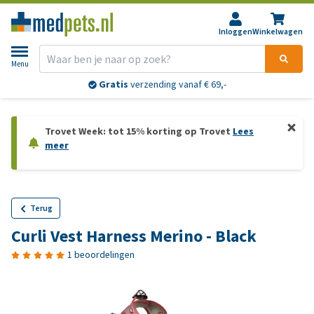
Inloggen
Winkelwagen
Menu
Gratis
verzending vanaf € 69,-
Trovet Week: tot 15% korting op Trovet
Lees
meer
Terug
Curli Vest Harness Merino - Black
1 beoordelingen