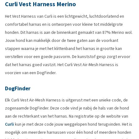
Curli Vest Harness Merino
Het Vest Harness van Curli is een lichtgewicht, luchtdoorlatend en
comfortabel harnas en is ontworpen voor kleine tot middelgrote
honden. Dit harnas is aan de binnenkant gemaakt van 87% Merino wol.
Jouw hond kan makkelijk door de twee gaten aan de voorkant
stappen waarna je met het klittenband het harnas in grootte kan
verstellen voor een goede pasvorm. De kunststof gesp zorgt ervoor
dat het harnas goed vastzit. Het Curli Vest Air-Mesh Harness is
voorzien van een DogFinder.
DogFinder
Elk Curli Vest Air-Mesh Harness is uitgerust met een unieke code, de
zogenaamde DogFinder. Deze code vind je nabij de hals van de hond
aan de rechterkant van het harnas. Na registratie op de website van
Curli
kun je met deze code jouw weggelopen hond terugvinden. Het is
mogelijk om meerdere harnassen voor één hond of meerdere honden