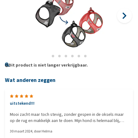
Dit product is niet langer verkrijgbaar.
Wat anderen zeggen
uitstekend!!!
Mooi zacht maar toch stevig, zonder gespen in de oksels maar
op de rug en makkelijk aan te doen. Mijn hond is helemaal blij,
niets wat meer irriteert.
30 maart 2024
, door
Helma