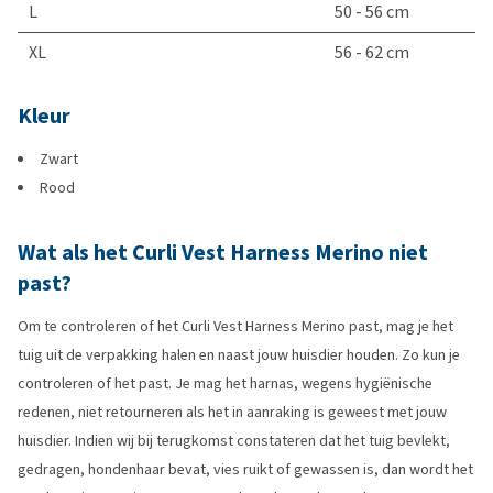
L
50 - 56 cm
XL
56 - 62 cm
Kleur
Zwart
Rood
Wat als het Curli Vest Harness Merino niet
past?
Om te controleren of het Curli Vest Harness Merino past, mag je het
tuig uit de verpakking halen en naast jouw huisdier houden. Zo kun je
controleren of het past. Je mag het harnas, wegens hygiënische
redenen, niet retourneren als het in aanraking is geweest met jouw
huisdier. Indien wij bij terugkomst constateren dat het tuig bevlekt,
gedragen, hondenhaar bevat, vies ruikt of gewassen is, dan wordt het