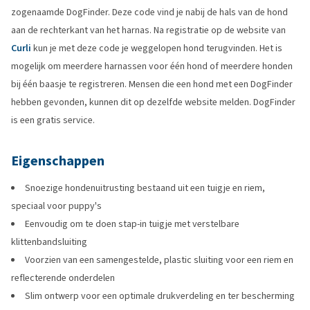
zogenaamde DogFinder. Deze code vind je nabij de hals van de hond
aan de rechterkant van het harnas. Na registratie op de website van
Curli
kun je met deze code je weggelopen hond terugvinden. Het is
mogelijk om meerdere harnassen voor één hond of meerdere honden
bij één baasje te registreren. Mensen die een hond met een DogFinder
hebben gevonden, kunnen dit op dezelfde website melden. DogFinder
is een gratis service.
Eigenschappen
Snoezige hondenuitrusting bestaand uit een tuigje en riem,
speciaal voor puppy's
Eenvoudig om te doen stap-in tuigje met verstelbare
klittenbandsluiting
Voorzien van een samengestelde, plastic sluiting voor een riem en
reflecterende onderdelen
Slim ontwerp voor een optimale drukverdeling en ter bescherming