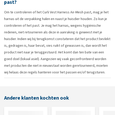
past?
Om te controleren of het Curli Vest Harness Air-Mesh past, mag je het
harnas uit de verpakking halen en naast je huisdier houden. Zo kun je
controleren of het past. Je mag het harnas, wegens hygiënische
redenen, niet retourneren als deze in aanraking is geweest met je
huisdier. Indien wij bij terugkomst constateren dat het product bevlekt
is, gedragen is, haar bevat, vies ruikt of gewassen is, dan wordt het
product niet naar je teruggestuurd. Het komt dan ten bate van een
goed doel (lokaal asiel). Aangezien wij vaak geconfronteerd worden
met producten die niet in nieuwstaat worden geretourneerd, moeten
wij helaas deze regels hanteren voor het passen en/of terugsturen.
Andere klanten kochten ook