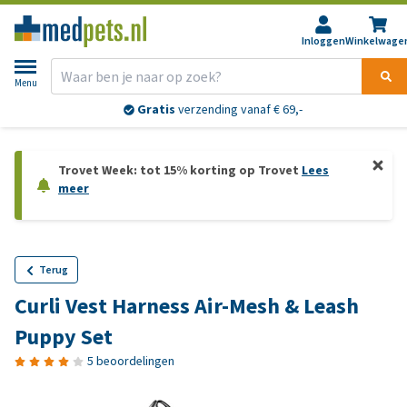
Inloggen
Winkelwage
Menu
Gratis
verzending vanaf € 69,-
Trovet Week: tot 15% korting op Trovet
Lees
meer
Terug
Curli Vest Harness Air-Mesh & Leash
Puppy Set
5 beoordelingen