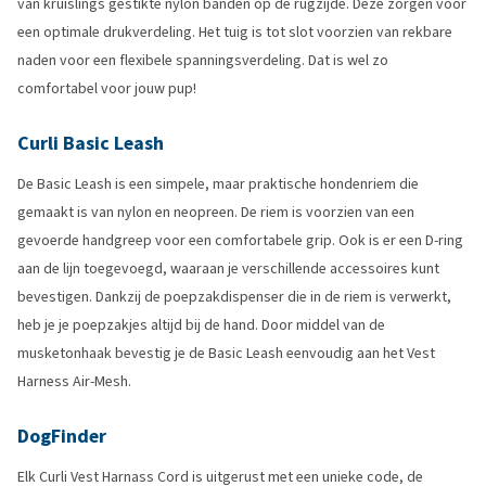
van kruislings gestikte nylon banden op de rugzijde. Deze zorgen voor
een optimale drukverdeling. Het tuig is tot slot voorzien van rekbare
naden voor een flexibele spanningsverdeling. Dat is wel zo
comfortabel voor jouw pup!
Curli Basic Leash
De Basic Leash is een simpele, maar praktische hondenriem die
gemaakt is van nylon en neopreen. De riem is voorzien van een
gevoerde handgreep voor een comfortabele grip. Ook is er een D-ring
aan de lijn toegevoegd, waaraan je verschillende accessoires kunt
bevestigen. Dankzij de poepzakdispenser die in de riem is verwerkt,
heb je je poepzakjes altijd bij de hand. Door middel van de
musketonhaak bevestig je de Basic Leash eenvoudig aan het Vest
Harness Air-Mesh.
DogFinder
Elk Curli Vest Harnass Cord is uitgerust met een unieke code, de