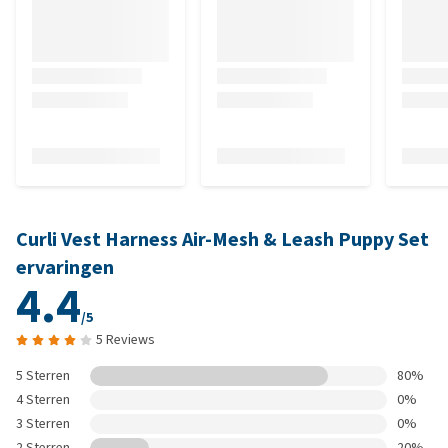
Curli Vest Harness Air-Mesh & Leash Puppy Set
ervaringen
4.4
/5
5 Reviews
5 Sterren
80%
4 Sterren
0%
3 Sterren
0%
2 Sterren
20%