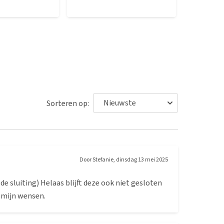
Sorteren op:
Door
Stefanie
,
dinsdag 13 mei 2025
de sluiting) Helaas blijft deze ook niet gesloten
n mijn wensen.