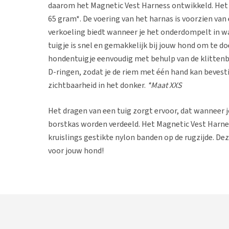
daarom het Magnetic Vest Harness ontwikkeld. Het g
65 gram*. De voering van het harnas is voorzien van
verkoeling biedt wanneer je het onderdompelt in wat
tuigje is snel en gemakkelijk bij jouw hond om te do
hondentuigje eenvoudig met behulp van de klittenb
D-ringen, zodat je de riem met één hand kan beves
zichtbaarheid in het donker.
*Maat XXS
Het dragen van een tuig zorgt ervoor, dat wanneer j
borstkas worden verdeeld. Het Magnetic Vest Harn
kruislings gestikte nylon banden op de rugzijde. Dez
voor jouw hond!
DogFinder
Elk Curli Vest Harnass Cord is uitgerust met een un
de hals van de hond aan de rechterkant van het harn
code je weggelopen hond terugvinden. Het is moge