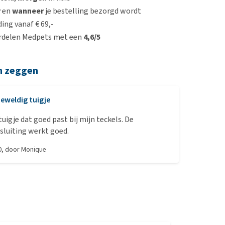
r
en
wanneer
je bestelling bezorgd wordt
ing vanaf € 69,-
rdelen Medpets met een
4,6/5
n zeggen
eweldig tuigje
tuigje dat goed past bij mijn teckels. De
sluiting werkt goed.
0
, door
Monique