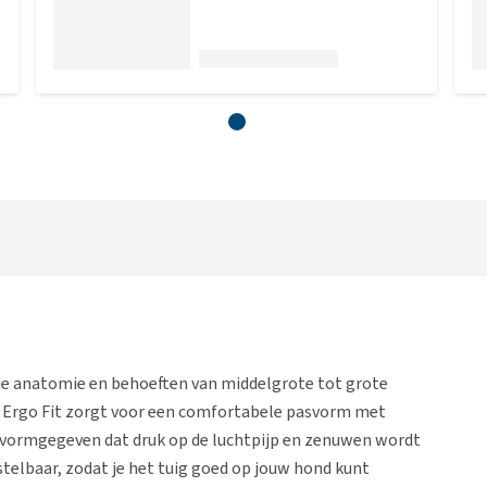
de anatomie en behoeften van middelgrote tot grote
d Ergo Fit zorgt voor een comfortabele pasvorm met
 vormgegeven dat druk op de luchtpijp en zenuwen wordt
telbaar, zodat je het tuig goed op jouw hond kunt