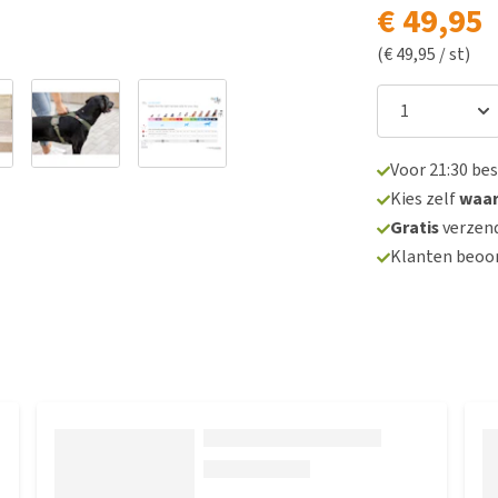
€ 49,95
(€ 49,95 / st)
Voor 21:30 be
Kies zelf
waa
Gratis
verzend
Klanten beoo