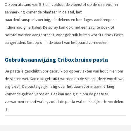
Op een afstand van 5-8 cm voldoende vloeistof op de daarvoor in
aanmerking komende plaatsen in de stal, het
paardentransportvoertuig, de dekens en bandages aanbrengen.
Indien nodig herhalen. De spray kan ook met een zachte doek of
borstel worden aangebracht. Voor gebruik buiten wordt Cribox Pasta
aangeraden. Niet op of in de buurt van het paard vernevelen.
Gebruiksaanwijzing Cribox bruine pasta
De pasta is geschikt voor gebruik op oppervlakten van hout in en om
de stal en wei. Kan ook gebruikt worden op de staart (deze wordt wel
erg vies!). De pasta gelijkmatig over het daarvoor in aanmerking
komende gebied verdelen. Het kan nodig zijn om de paste te
verwarmen in heet water, zodat de pasta wat makkelijker te verdelen
is.