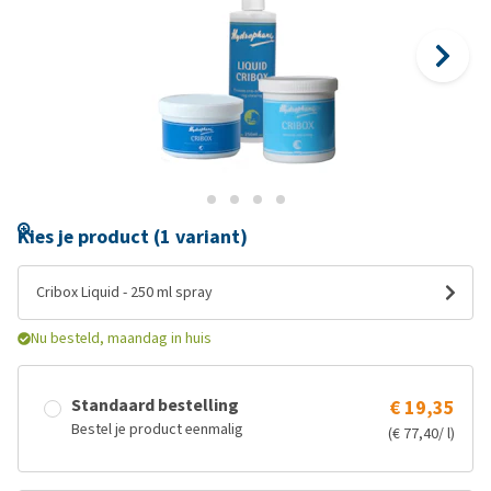
Kies je product (1 variant)
Cribox Liquid - 250 ml spray
Nu besteld, maandag in huis
Standaard bestelling
€ 19,35
Bestel je product eenmalig
(€ 77,40/ l)