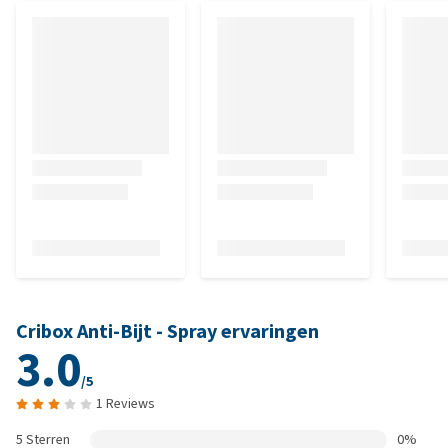
Cribox Anti-Bijt - Spray ervaringen
3.0
/5
1 Reviews
5 Sterren
0%