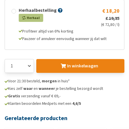
Herhaalbestelling
€ 18,20
€ 19,35
Herhaal
(€ 72,80 / l)
Profiteer altijd van 6% korting
Pauzeer of annuleer eenvoudig wanneer jij dat wilt
In winkelwagen
Voor 21:30 besteld,
morgen
in huis*
Kies zelf
waar
en
wanneer
je bestelling bezorgd wordt
Gratis
verzending vanaf € 69,-
Klanten beoordelen Medpets met een
4,6/5
Gerelateerde producten