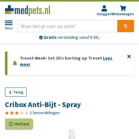
Inloggen
Winkelwagen
Menu
Gratis
verzending vanaf € 69,-
Trovet Week: tot 15% korting op Trovet
Lees
meer
Terug
Cribox Anti-Bijt - Spray
1 beoordelingen
Herhaal