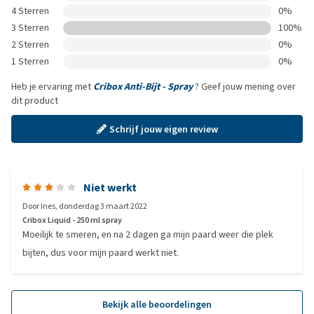
4 Sterren
0%
3 Sterren
100%
2 Sterren
0%
1 Sterren
0%
Heb je ervaring met
Cribox Anti-Bijt - Spray
? Geef jouw mening over
dit product
Schrijf jouw eigen review
Niet werkt
Door
Ines
,
donderdag 3 maart 2022
Cribox Liquid - 250 ml spray
Moeilijk te smeren, en na 2 dagen ga mijn paard weer die plek
bijten, dus voor mijn paard werkt niet.
Bekijk alle beoordelingen