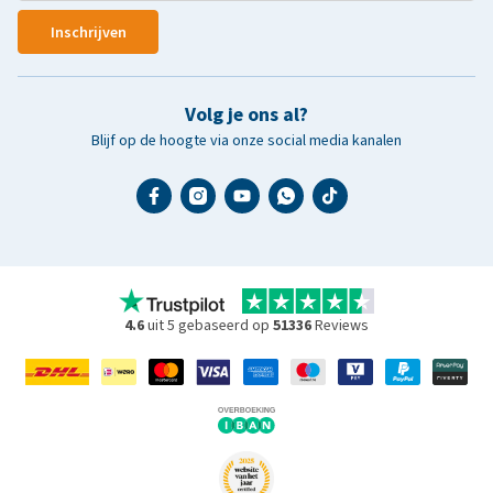
Inschrijven
Volg je ons al?
Blijf op de hoogte via onze social media kanalen
4.6
uit 5 gebaseerd op
51336
Reviews