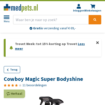
Inloggen
Winkelwagen
Menu
Gratis
verzending vanaf € 69,-
Trovet Week: tot 15% korting op Trovet
Lees
meer
Terug
Cowboy Magic Super Bodyshine
11 beoordelingen
Herhaal