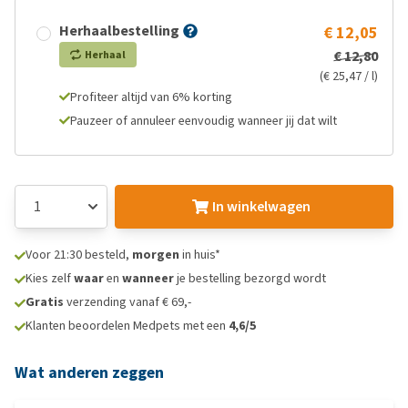
Herhaalbestelling
€ 12,05
€ 12,80
Herhaal
(€ 25,47 / l)
Profiteer altijd van 6% korting
Pauzeer of annuleer eenvoudig wanneer jij dat wilt
In winkelwagen
Voor 21:30 besteld,
morgen
in huis*
Kies zelf
waar
en
wanneer
je bestelling bezorgd wordt
Gratis
verzending vanaf € 69,-
Klanten beoordelen Medpets met een
4,6/5
Wat anderen zeggen