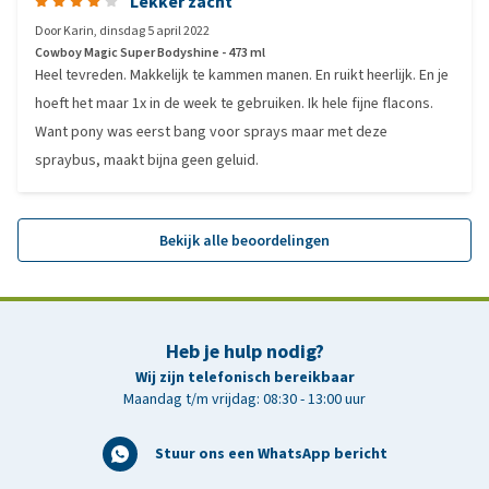
Lekker zacht
Door
Karin
,
dinsdag 5 april 2022
Cowboy Magic Super Bodyshine - 473 ml
Heel tevreden. Makkelijk te kammen manen. En ruikt heerlijk. En je
hoeft het maar 1x in de week te gebruiken. Ik hele fijne flacons.
Want pony was eerst bang voor sprays maar met deze
spraybus, maakt bijna geen geluid.
Bekijk alle beoordelingen
Heb je hulp nodig?
Wij zijn telefonisch bereikbaar
Maandag t/m vrijdag: 08:30 - 13:00 uur
Stuur ons een WhatsApp bericht