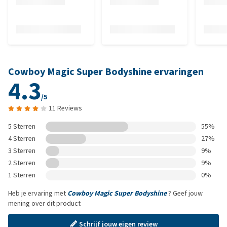
Cowboy Magic Super Bodyshine ervaringen
4.3
/5
11 Reviews
5 Sterren
55%
4 Sterren
27%
3 Sterren
9%
2 Sterren
9%
1 Sterren
0%
Heb je ervaring met
Cowboy Magic Super Bodyshine
? Geef jouw
mening over dit product
Schrijf jouw eigen review