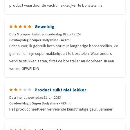
product waardoor de vacht makkelijker te borstelen is.
Geweldig
Door
Monique Hoekstra
,
donderdag 18 april 2024
Cowboy Magic Super Bodyshine - 473 ml
Echt super, ik gebruik het voor mijn langharige bordercollies. Ze
glanzen en zijn super makkelijk uit te borstelen. Waar anders
vervilte stukken zaten, flitst de borstel er nu doorheen. In een
woord GEWELDIG
Product ruikt niet lekker
Door
Ingrid
,
woensdag 21 juni 2023
Cowboy Magic Super Bodyshine - 473 ml
Het product heeft een vervelende kunstmatige geur. Jammer!