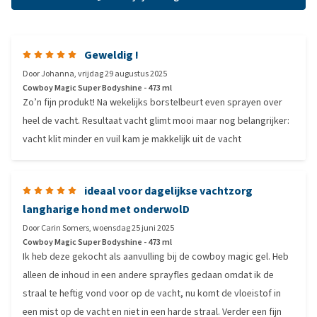
Geweldig !
Door
Johanna
,
vrijdag 29 augustus 2025
Cowboy Magic Super Bodyshine - 473 ml
Zo’n fijn produkt! Na wekelijks borstelbeurt even sprayen over
heel de vacht. Resultaat vacht glimt mooi maar nog belangrijker:
vacht klit minder en vuil kam je makkelijk uit de vacht
ideaal voor dagelijkse vachtzorg
langharige hond met onderwolD
Door
Carin Somers
,
woensdag 25 juni 2025
Cowboy Magic Super Bodyshine - 473 ml
Ik heb deze gekocht als aanvulling bij de cowboy magic gel. Heb
alleen de inhoud in een andere sprayfles gedaan omdat ik de
straal te heftig vond voor op de vacht, nu komt de vloeistof in
een mist op de vacht en niet in een harde straal. Verder een fijn