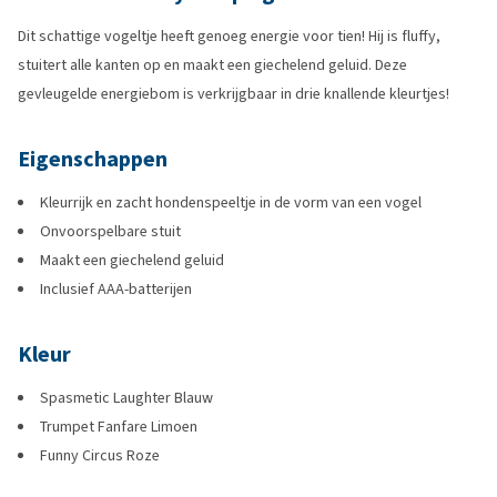
Dit schattige vogeltje heeft genoeg energie voor tien! Hij is fluffy,
stuitert alle kanten op en maakt een giechelend geluid. Deze
gevleugelde energiebom is verkrijgbaar in drie knallende kleurtjes!
Eigenschappen
Kleurrijk en zacht hondenspeeltje in de vorm van een vogel
Onvoorspelbare stuit
Maakt een giechelend geluid
Inclusief AAA-batterijen
Kleur
Spasmetic Laughter Blauw
Trumpet Fanfare Limoen
Funny Circus Roze