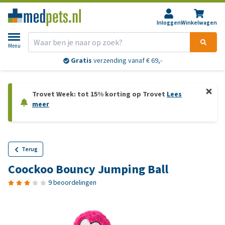
Inloggen
Winkelwagen
Menu
Gratis
verzending vanaf € 69,-
Trovet Week: tot 15% korting op Trovet
Lees
meer
Terug
Coockoo Bouncy Jumping Ball
9 beoordelingen