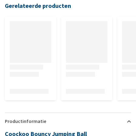
Gerelateerde producten
Productinformatie
Coockoo Bouncy Jumping Ball