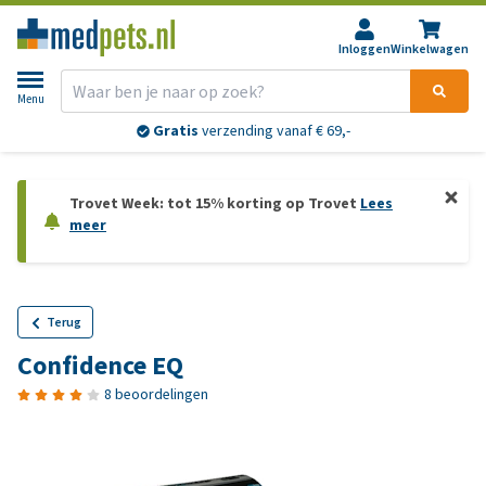
Inloggen
Winkelwagen
Menu
Gratis
verzending vanaf € 69,-
Trovet Week: tot 15% korting op Trovet
Lees
meer
Terug
Confidence EQ
8 beoordelingen