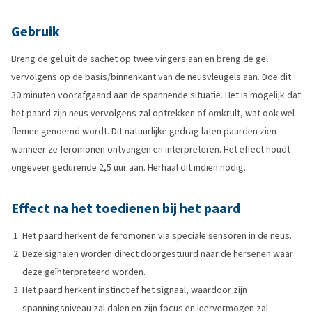
Gebruik
Breng de gel uit de sachet op twee vingers aan en breng de gel
vervolgens op de basis/binnenkant van de neusvleugels aan. Doe dit
30 minuten voorafgaand aan de spannende situatie. Het is mogelijk dat
het paard zijn neus vervolgens zal optrekken of omkrult, wat ook wel
flemen genoemd wordt. Dit natuurlijke gedrag laten paarden zien
wanneer ze feromonen ontvangen en interpreteren. Het effect houdt
ongeveer gedurende 2,5 uur aan. Herhaal dit indien nodig.
Effect na het toedienen bij het paard
Het paard herkent de feromonen via speciale sensoren in de neus.
Deze signalen worden direct doorgestuurd naar de hersenen waar
deze geïnterpreteerd worden.
Het paard herkent instinctief het signaal, waardoor zijn
spanningsniveau zal dalen en zijn focus en leervermogen zal