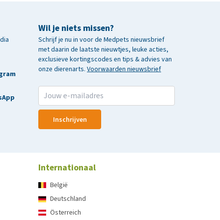
Wil je niets missen?
edia
Schrijf je nu in voor de Medpets nieuwsbrief
met daarin de laatste nieuwtjes, leuke acties,
exclusieve kortingscodes en tips & advies van
onze dierenarts.
Voorwaarden nieuwsbrief
agram
sApp
Inschrijven
Internationaal
België
Deutschland
Österreich