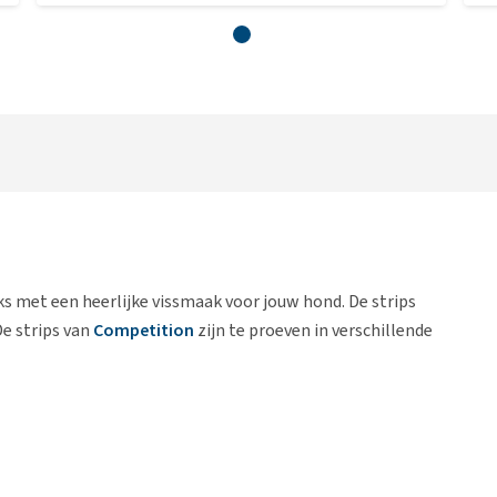
ks met een heerlijke vissmaak voor jouw hond. De strips
De strips van
Competition
zijn te proeven in verschillende