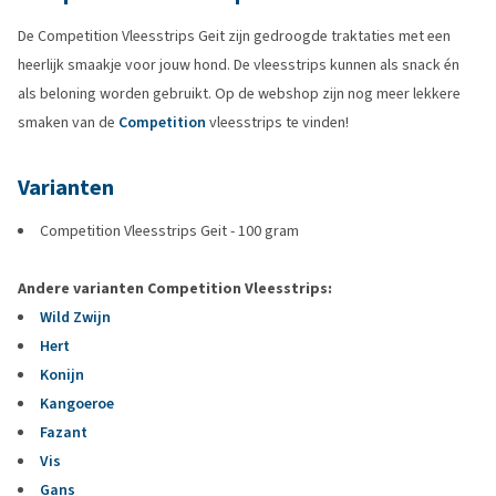
De Competition Vleesstrips Geit zijn gedroogde traktaties met een
heerlijk smaakje voor jouw hond. De vleesstrips kunnen als snack én
als beloning worden gebruikt. Op de webshop zijn nog meer lekkere
smaken van de
Competition
vleesstrips te vinden!
Varianten
Competition Vleesstrips Geit - 100 gram
Andere varianten Competition Vleesstrips:
Wild Zwijn
Hert
Konijn
Kangoeroe
Fazant
Vis
Gans