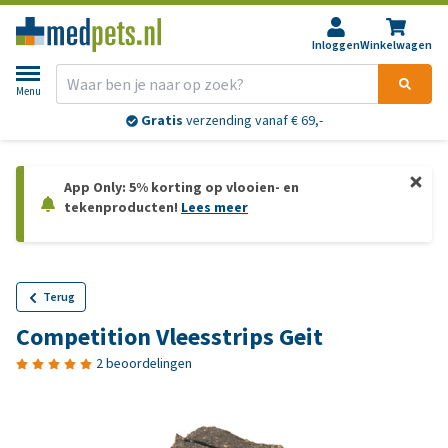
Inloggen
Winkelwagen
Menu
Gratis
verzending vanaf € 69,-
App Only: 5% korting op vlooien- en
tekenproducten!
Lees meer
Terug
Competition Vleesstrips Geit
2 beoordelingen