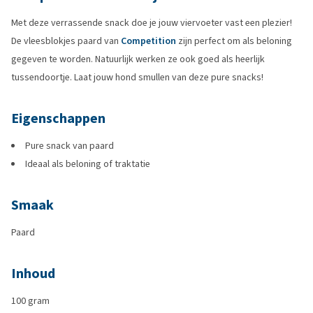
Met deze verrassende snack doe je jouw viervoeter vast een plezier!
De vleesblokjes paard van
Competition
zijn perfect om als beloning
gegeven te worden. Natuurlijk werken ze ook goed als heerlijk
tussendoortje. Laat jouw hond smullen van deze pure snacks!
Eigenschappen
Pure snack van paard
Ideaal als beloning of traktatie
Smaak
Paard
Inhoud
100 gram