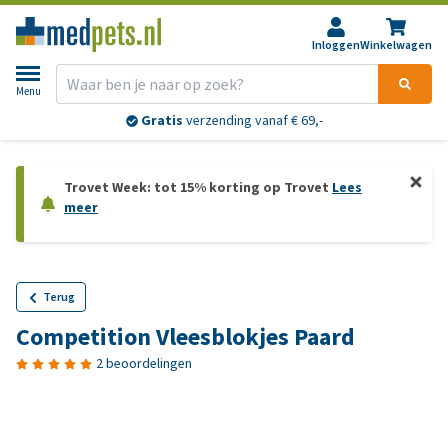
Inloggen
Winkelwagen
Menu
Gratis
verzending vanaf € 69,-
Trovet Week: tot 15% korting op Trovet
Lees
meer
Terug
Competition Vleesblokjes Paard
2 beoordelingen