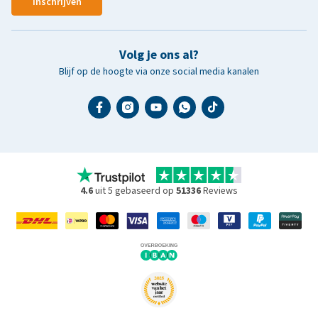
Inschrijven
Volg je ons al?
Blijf op de hoogte via onze social media kanalen
4.6
uit 5 gebaseerd op
51336
Reviews