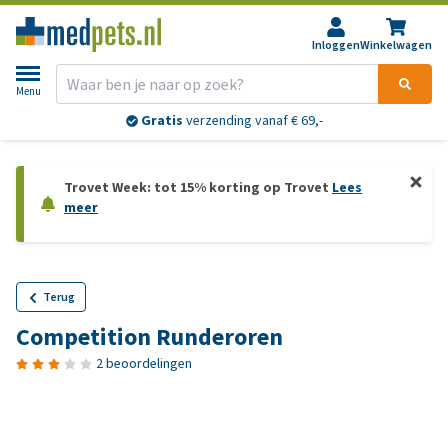
Inloggen
Winkelwagen
Menu
Gratis
verzending vanaf € 69,-
Trovet Week: tot 15% korting op Trovet
Lees
meer
Terug
Competition Runderoren
2 beoordelingen