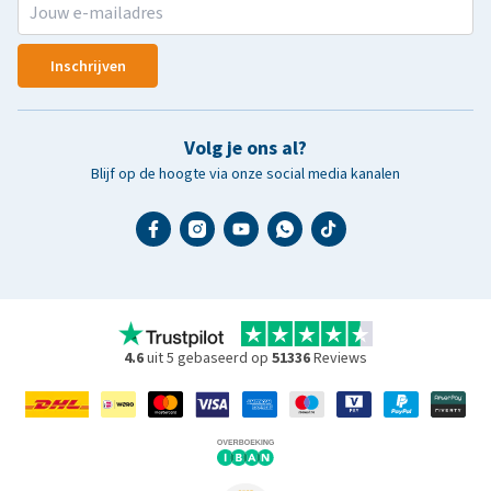
Inschrijven
Volg je ons al?
Blijf op de hoogte via onze social media kanalen
4.6
uit 5 gebaseerd op
51336
Reviews