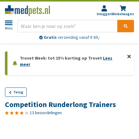
Inloggen
Winkelwagen
Menu
Gratis
verzending vanaf € 69,-
Trovet Week: tot 15% korting op Trovet
Lees
meer
Terug
Competition Runderlong Trainers
13 beoordelingen