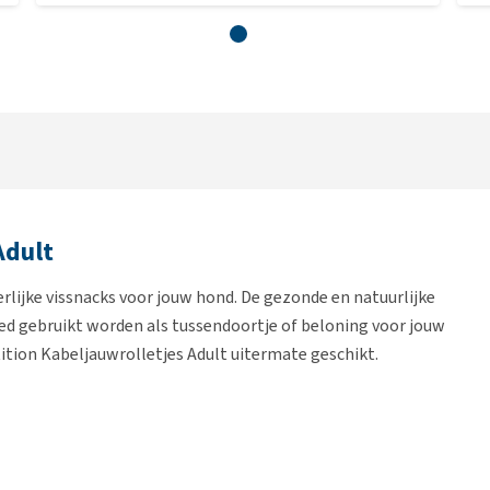
Adult
erlijke vissnacks voor jouw hond. De gezonde en natuurlijke
ed gebruikt worden als tussendoortje of beloning voor jouw
tion Kabeljauwrolletjes Adult uitermate geschikt.