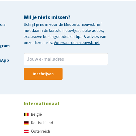
Wil je niets missen?
edia
Schrijf je nu in voor de Medpets nieuwsbrief
met daarin de laatste nieuwtjes, leuke acties,
exclusieve kortingscodes en tips & advies van
onze dierenarts.
Voorwaarden nieuwsbrief
agram
sApp
Inschrijven
Internationaal
België
Deutschland
Österreich