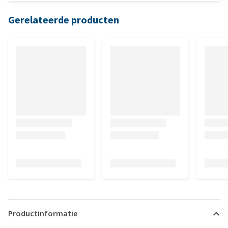
op splinters. Maar ben heel tevreden wacht nu mijn bestelling af.
Gerelateerde producten
Productinformatie