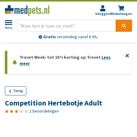
Inloggen
Winkelwagen
Menu
Gratis
verzending vanaf € 69,-
Trovet Week: tot 15% korting op Trovet
Lees
meer
Terug
Competition Hertebotje Adult
2 beoordelingen