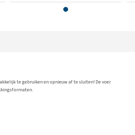
kkelijk te gebruiken en opnieuw af te sluiten! De voer
pakkingsformaten.