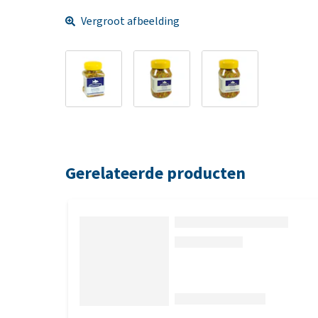
Vergroot afbeelding
Gerelateerde producten