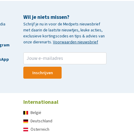
Wil je niets missen?
edia
Schrijf je nu in voor de Medpets nieuwsbrief
met daarin de laatste nieuwtjes, leuke acties,
exclusieve kortingscodes en tips & advies van
onze dierenarts.
Voorwaarden nieuwsbrief
agram
sApp
Inschrijven
Internationaal
België
Deutschland
Österreich