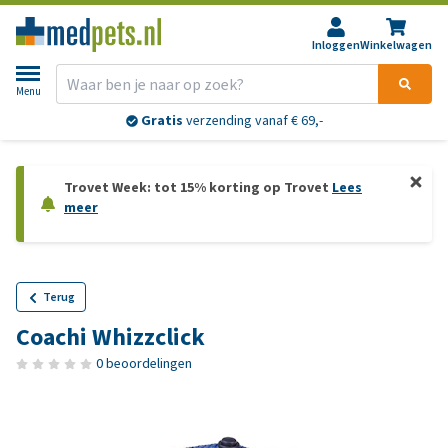
Inloggen
Winkelwagen
Menu
Gratis
verzending vanaf € 69,-
Trovet Week: tot 15% korting op Trovet
Lees
meer
Terug
Coachi Whizzclick
0 beoordelingen