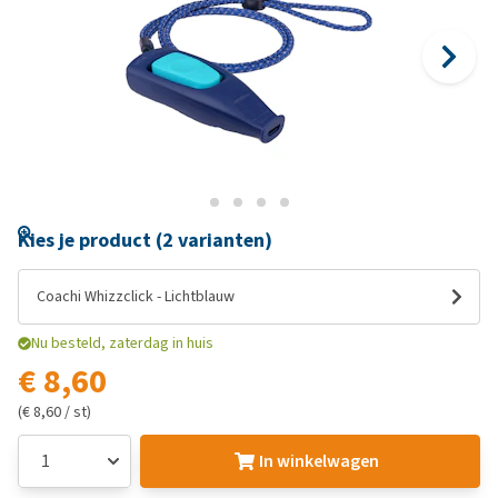
Kies je product (2 varianten)
Coachi Whizzclick - Lichtblauw
Nu besteld, zaterdag in huis
€ 8,60
(€ 8,60 / st)
In winkelwagen