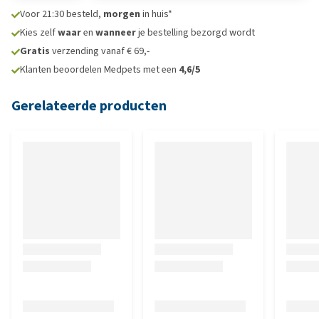
Voor 21:30 besteld,
morgen
in huis*
Kies zelf
waar
en
wanneer
je bestelling bezorgd wordt
Gratis
verzending vanaf € 69,-
Klanten beoordelen Medpets met een
4,6/5
Gerelateerde producten