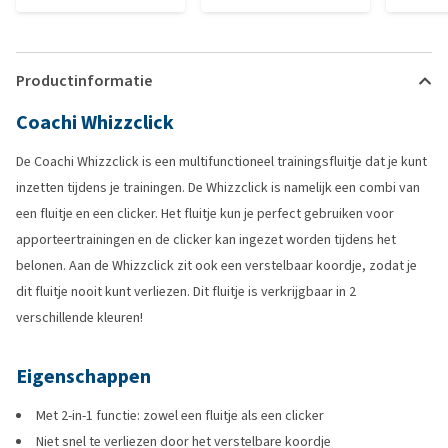
Productinformatie
Coachi Whizzclick
De Coachi Whizzclick is een multifunctioneel trainingsfluitje dat je kunt
inzetten tijdens je trainingen. De Whizzclick is namelijk een combi van
een fluitje en een clicker. Het fluitje kun je perfect gebruiken voor
apporteertrainingen en de clicker kan ingezet worden tijdens het
belonen. Aan de Whizzclick zit ook een verstelbaar koordje, zodat je
dit fluitje nooit kunt verliezen. Dit fluitje is verkrijgbaar in 2
verschillende kleuren!
Eigenschappen
Met 2-in-1 functie: zowel een fluitje als een clicker
Niet snel te verliezen door het verstelbare koordje