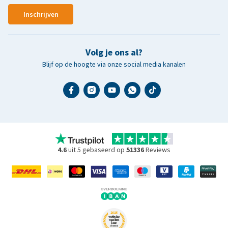
Inschrijven
Volg je ons al?
Blijf op de hoogte via onze social media kanalen
4.6
uit 5 gebaseerd op
51336
Reviews