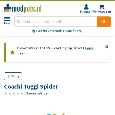
Inloggen
Winkelwagen
Menu
Gratis
verzending vanaf € 69,-
Trovet Week: tot 15% korting op Trovet
Lees
meer
Terug
Coachi Tuggi Spider
0 beoordelingen