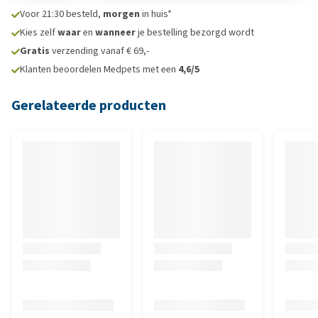
Voor 21:30 besteld,
morgen
in huis*
Kies zelf
waar
en
wanneer
je bestelling bezorgd wordt
Gratis
verzending vanaf € 69,-
Klanten beoordelen Medpets met een
4,6/5
Gerelateerde producten