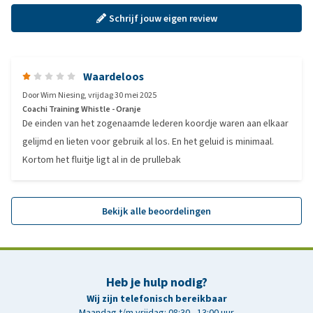
Schrijf jouw eigen review
Waardeloos
Door
Wim Niesing
,
vrijdag 30 mei 2025
Coachi Training Whistle - Oranje
De einden van het zogenaamde lederen koordje waren aan elkaar
gelijmd en lieten voor gebruik al los. En het geluid is minimaal.
Kortom het fluitje ligt al in de prullebak
Bekijk alle beoordelingen
Heb je hulp nodig?
Wij zijn telefonisch bereikbaar
Maandag t/m vrijdag: 08:30 - 13:00 uur