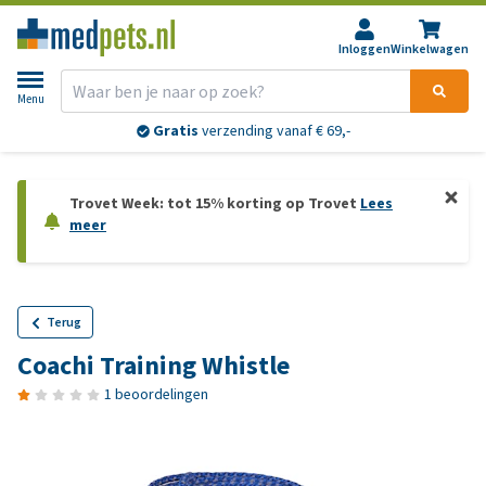
Inloggen
Winkelwagen
Menu
Gratis
verzending vanaf € 69,-
Trovet Week: tot 15% korting op Trovet
Lees
meer
Terug
Coachi Training Whistle
1 beoordelingen