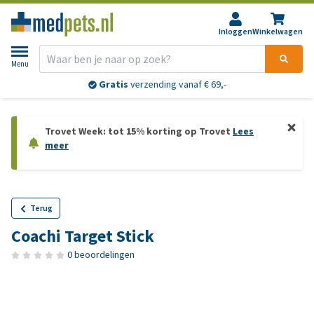
Inloggen
Winkelwagen
Menu
Gratis
verzending vanaf € 69,-
Trovet Week: tot 15% korting op Trovet
Lees
meer
Terug
Coachi Target Stick
0 beoordelingen