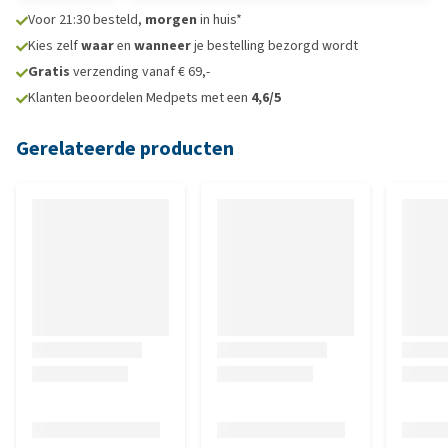
Voor 21:30 besteld,
morgen
in huis*
Kies zelf
waar
en
wanneer
je bestelling bezorgd wordt
Gratis
verzending vanaf € 69,-
Klanten beoordelen Medpets met een
4,6/5
Gerelateerde producten