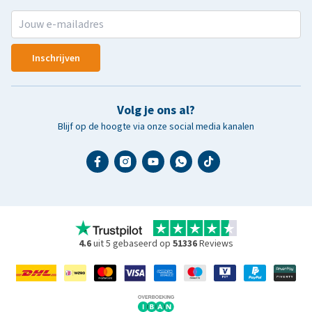
Inschrijven
Volg je ons al?
Blijf op de hoogte via onze social media kanalen
4.6
uit 5 gebaseerd op
51336
Reviews