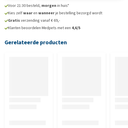
Voor 21:30 besteld,
morgen
in huis*
Kies zelf
waar
en
wanneer
je bestelling bezorgd wordt
Gratis
verzending vanaf € 69,-
Klanten beoordelen Medpets met een
4,6/5
Gerelateerde producten