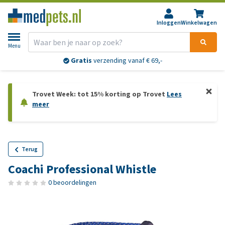
Inloggen
Winkelwagen
Menu
Gratis
verzending vanaf € 69,-
Trovet Week: tot 15% korting op Trovet
Lees
meer
Terug
Coachi Professional Whistle
0 beoordelingen