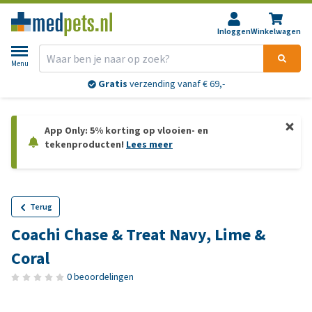
Inloggen
Winkelwagen
Menu
Gratis
verzending vanaf € 69,-
App Only: 5% korting op vlooien- en
tekenproducten!
Lees meer
Terug
Coachi Chase & Treat Navy, Lime &
Coral
0 beoordelingen