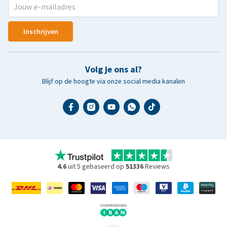
Inschrijven
Volg je ons al?
Blijf op de hoogte via onze social media kanalen
4.6
uit 5 gebaseerd op
51336
Reviews