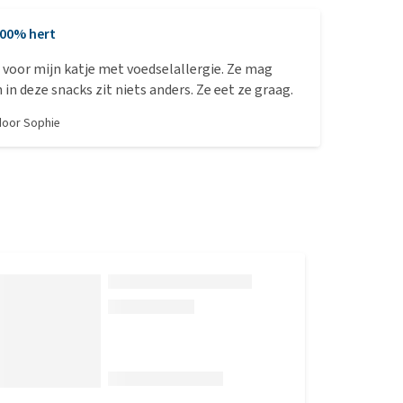
00% hert
voor mijn katje met voedselallergie. Ze mag
 in deze snacks zit niets anders. Ze eet ze graag.
 door
Sophie