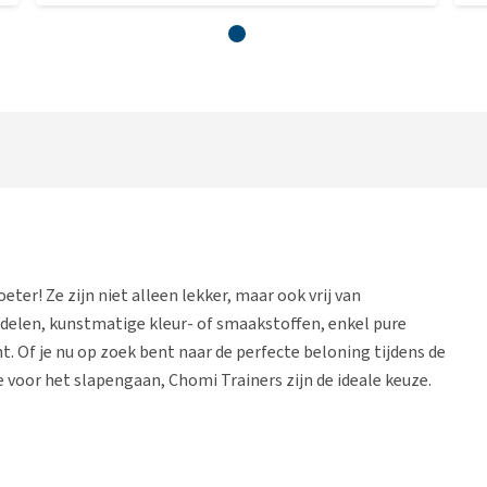
eter! Ze zijn niet alleen lekker, maar ook vrij van
elen, kunstmatige kleur- of smaakstoffen, enkel pure
nt. Of je nu op zoek bent naar de perfecte beloning tijdens de
e voor het slapengaan, Chomi Trainers zijn de ideale keuze.