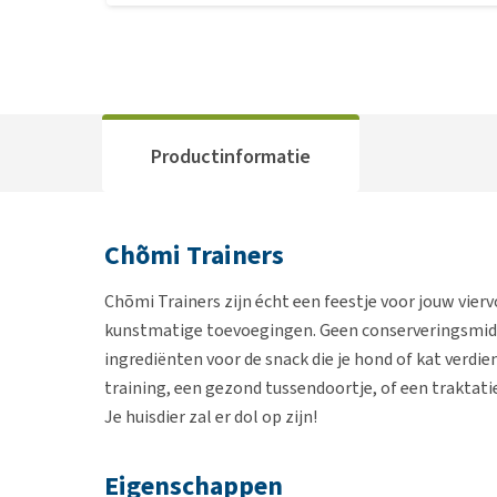
Productinformatie
Chõmi Trainers
Chõmi Trainers zijn écht een feestje voor jouw viervo
kunstmatige toevoegingen. Geen conserveringsmidd
ingrediënten voor de snack die je hond of kat verdie
training, een gezond tussendoortje, of een traktati
Je huisdier zal er dol op zijn!
Eigenschappen