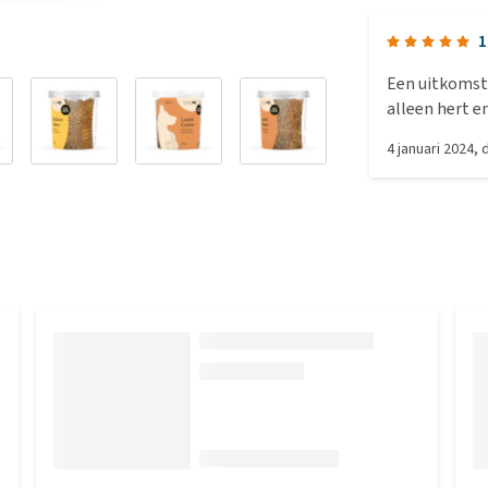
1
Een uitkomst 
alleen hert en
4 januari 2024
,