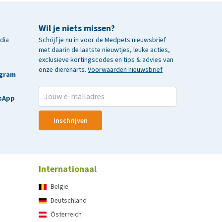
Wil je niets missen?
edia
Schrijf je nu in voor de Medpets nieuwsbrief
met daarin de laatste nieuwtjes, leuke acties,
exclusieve kortingscodes en tips & advies van
onze dierenarts.
Voorwaarden nieuwsbrief
agram
sApp
Inschrijven
Internationaal
België
Deutschland
Österreich