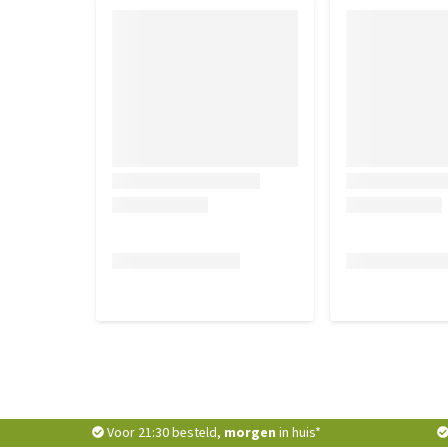
Voor 21:30 besteld,
morgen
in huis*