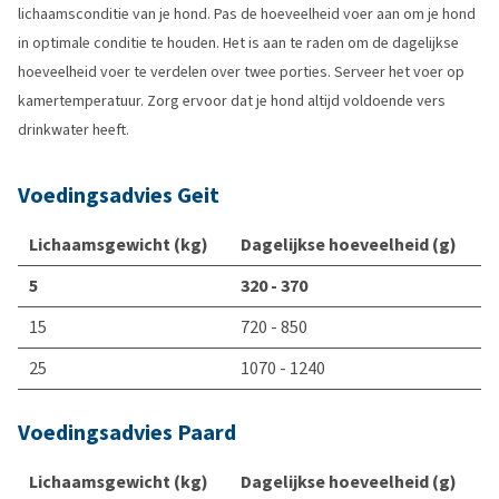
lichaamsconditie van je hond. Pas de hoeveelheid voer aan om je hond
in optimale conditie te houden. Het is aan te raden om de dagelijkse
hoeveelheid voer te verdelen over twee porties. Serveer het voer op
kamertemperatuur. Zorg ervoor dat je hond altijd voldoende vers
drinkwater heeft.
Voedingsadvies Geit
Lichaamsgewicht (kg)
Dagelijkse hoeveelheid (g)
5
320 - 370
15
720 - 850
25
1070 - 1240
Voedingsadvies Paard
Lichaamsgewicht (kg)
Dagelijkse hoeveelheid (g)