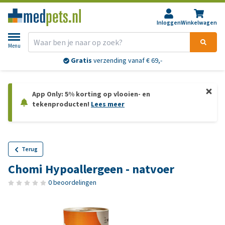
Inloggen
Winkelwagen
Menu
Gratis
verzending vanaf € 69,-
App Only: 5% korting op vlooien- en
tekenproducten!
Lees meer
Terug
Chomi Hypoallergeen - natvoer
0 beoordelingen