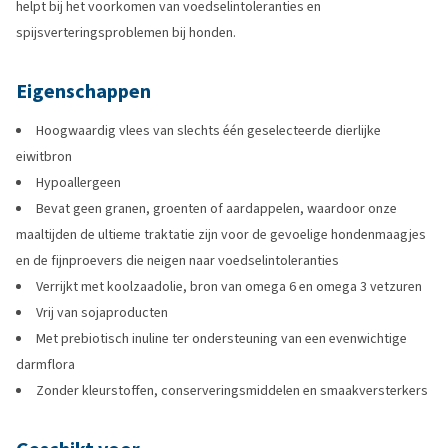
helpt bij het voorkomen van voedselintoleranties en
spijsverteringsproblemen bij honden.
Eigenschappen
Hoogwaardig vlees van slechts één geselecteerde dierlijke
eiwitbron
Hypoallergeen
Bevat geen granen, groenten of aardappelen, waardoor onze
maaltijden de ultieme traktatie zijn voor de gevoelige hondenmaagjes
en de fijnproevers die neigen naar voedselintoleranties
Verrijkt met koolzaadolie, bron van omega 6 en omega 3 vetzuren
Vrij van sojaproducten
Met prebiotisch inuline ter ondersteuning van een evenwichtige
darmflora
Zonder kleurstoffen, conserveringsmiddelen en smaakversterkers