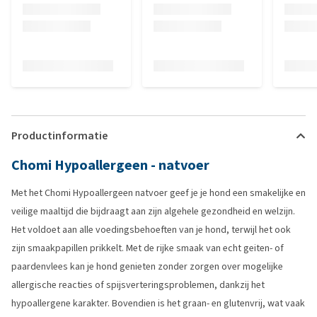
Productinformatie
Chomi Hypoallergeen - natvoer
Met het Chomi Hypoallergeen natvoer geef je je hond een smakelijke en
veilige maaltijd die bijdraagt aan zijn algehele gezondheid en welzijn.
Het voldoet aan alle voedingsbehoeften van je hond, terwijl het ook
zijn smaakpapillen prikkelt. Met de rijke smaak van echt geiten- of
paardenvlees kan je hond genieten zonder zorgen over mogelijke
allergische reacties of spijsverteringsproblemen, dankzij het
hypoallergene karakter. Bovendien is het graan- en glutenvrij, wat vaak