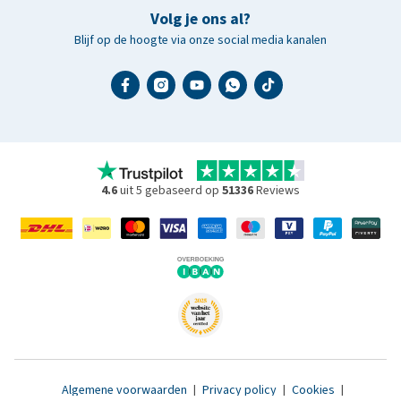
Volg je ons al?
Blijf op de hoogte via onze social media kanalen
4.6
uit 5 gebaseerd op
51336
Reviews
Algemene voorwaarden
|
Privacy policy
|
Cookies
|