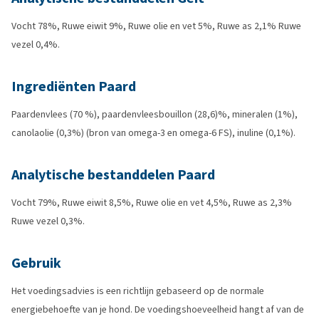
Vocht 78%, Ruwe eiwit 9%, Ruwe olie en vet 5%, Ruwe as 2,1% Ruwe
vezel 0,4%.
Ingrediënten Paard
Paardenvlees (70 %), paardenvleesbouillon (28,6)%, mineralen (1%),
canolaolie (0,3%) (bron van omega-3 en omega-6 FS), inuline (0,1%).
Analytische bestanddelen Paard
Vocht 79%, Ruwe eiwit 8,5%, Ruwe olie en vet 4,5%, Ruwe as 2,3%
Ruwe vezel 0,3%.
Gebruik
Het voedingsadvies is een richtlijn gebaseerd op de normale
energiebehoefte van je hond. De voedingshoeveelheid hangt af van de